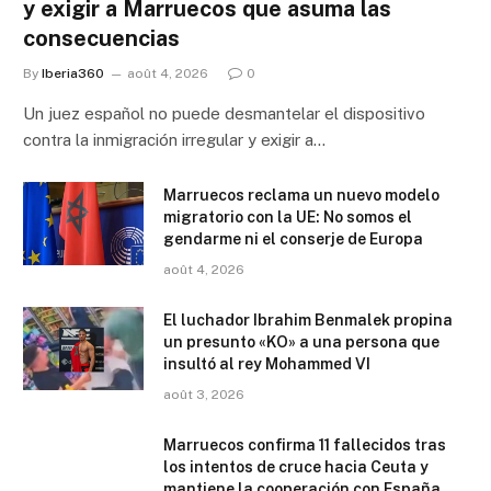
y exigir a Marruecos que asuma las
consecuencias
By
Iberia360
août 4, 2026
0
Un juez español no puede desmantelar el dispositivo
contra la inmigración irregular y exigir a…
Marruecos reclama un nuevo modelo
migratorio con la UE: No somos el
gendarme ni el conserje de Europa
août 4, 2026
El luchador Ibrahim Benmalek propina
un presunto «KO» a una persona que
insultó al rey Mohammed VI
août 3, 2026
Marruecos confirma 11 fallecidos tras
los intentos de cruce hacia Ceuta y
mantiene la cooperación con España