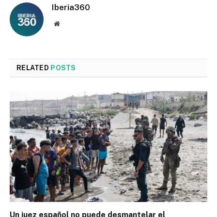
Iberia360
Website
RELATED
POSTS
Un juez español no puede desmantelar el