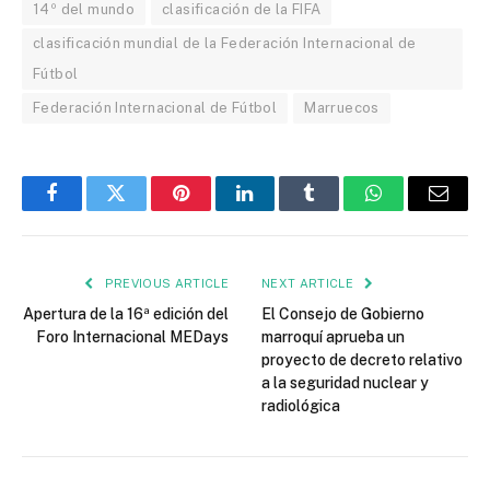
14º del mundo
clasificación de la FIFA
clasificación mundial de la Federación Internacional de
Fútbol
Federación Internacional de Fútbol
Marruecos
Facebook
Twitter
Pinterest
LinkedIn
Tumblr
WhatsApp
Email
PREVIOUS ARTICLE
NEXT ARTICLE
Apertura de la 16ª edición del
El Consejo de Gobierno
Foro Internacional MEDays
marroquí aprueba un
proyecto de decreto relativo
a la seguridad nuclear y
radiológica