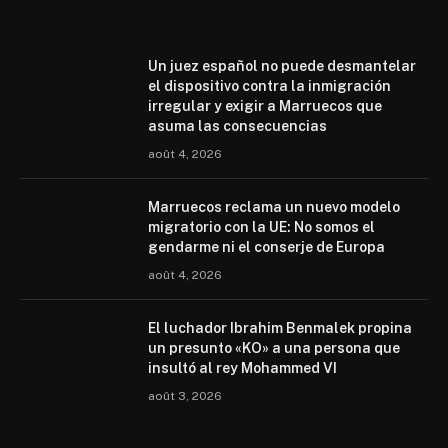
Un juez español no puede desmantelar
el dispositivo contra la inmigración
irregular y exigir a Marruecos que
asuma las consecuencias
août 4, 2026
Marruecos reclama un nuevo modelo
migratorio con la UE: No somos el
gendarme ni el conserje de Europa
août 4, 2026
El luchador Ibrahim Benmalek propina
un presunto «KO» a una persona que
insultó al rey Mohammed VI
août 3, 2026