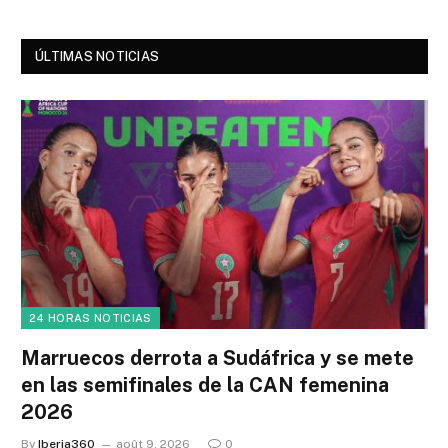
ÚLTIMAS NOTICIAS
24 HORAS NOTICIAS
Marruecos derrota a Sudáfrica y se mete
en las semifinales de la CAN femenina
2026
By
Iberia360
août 9, 2026
0