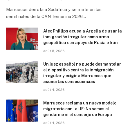
Marruecos derrota a Sudáfrica y se mete en las
semifinales de la CAN femenina 2026…
Alex Phillips acusa a Argelia de usar la
inmigración irregular como arma
geopolítica con apoyo de Rusia e Irán
août 8, 2026
Un juez español no puede desmantelar
el dispositivo contra la inmigración
irregular y exigir a Marruecos que
asuma las consecuencias
août 4, 2026
Marruecos reclama un nuevo modelo
migratorio con la UE: No somos el
gendarme ni el conserje de Europa
août 4, 2026