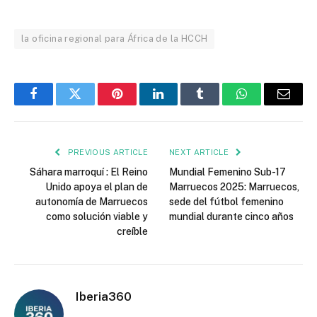
la oficina regional para África de la HCCH
Facebook
Twitter
Pinterest
LinkedIn
Tumblr
WhatsApp
Email
PREVIOUS ARTICLE
NEXT ARTICLE
Sáhara marroquí : El Reino
Mundial Femenino Sub-17
Unido apoya el plan de
Marruecos 2025: Marruecos,
autonomía de Marruecos
sede del fútbol femenino
como solución viable y
mundial durante cinco años
creíble
Iberia360