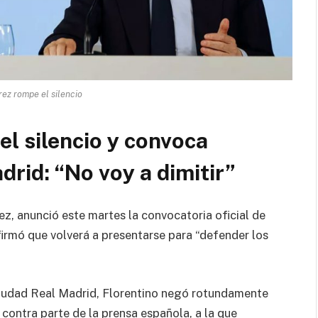
rez rompe el silencio
el silencio y convoca
drid: “No voy a dimitir”
rez
, anunció este martes la convocatoria oficial de
nfirmó que volverá a presentarse para “defender los
Ciudad Real Madrid, Florentino negó rotundamente
contra parte de la prensa española, a la que