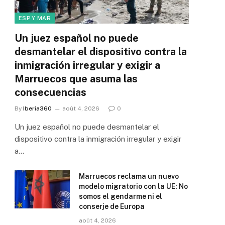
ESP Y MAR
Un juez español no puede
desmantelar el dispositivo contra la
inmigración irregular y exigir a
Marruecos que asuma las
consecuencias
By
Iberia360
août 4, 2026
0
Un juez español no puede desmantelar el
dispositivo contra la inmigración irregular y exigir
a…
Marruecos reclama un nuevo
modelo migratorio con la UE: No
somos el gendarme ni el
conserje de Europa
août 4, 2026