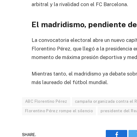
arbitral y la rivalidad con el
FC Barcelona
.
El madridismo, pendiente de
La convocatoria electoral abre un nuevo capít
Florentino Pérez, que llegó a la presidencia 
momento de máxima presión deportiva y medi
Mientras tanto, el madridismo ya debate sobr
más laureado del fútbol mundial.
ABC Florentino Pérez
campaña organizada contra el 
Florentino Pérez rompe el silencio
presidente del Re
SHARE.