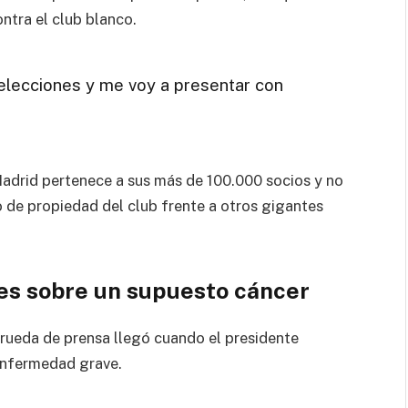
ntra el club blanco.
 elecciones y me voy a presentar con
Madrid pertenece a sus más de 100.000 socios y no
o de propiedad del club frente a otros gigantes
es sobre un supuesto cáncer
ueda de prensa llegó cuando el presidente
enfermedad grave.