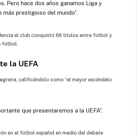
aos. Pero hace dos años ganamos Liga y
b más prestigioso del mundo”.
ncia el club conquistó 66 títulos entre fútbol y
 fútbol.
te la UEFA
egreira, calificándolo como “el mayor escándalo
ortante que presentaremos a la UEFA”.
ión en el fútbol español en medio del debate