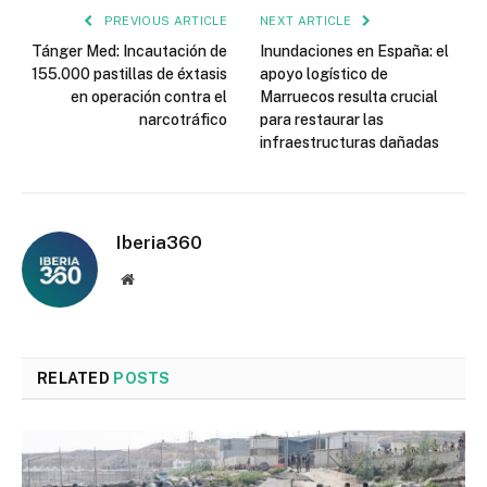
PREVIOUS ARTICLE
NEXT ARTICLE
Tánger Med: Incautación de
Inundaciones en España: el
155.000 pastillas de éxtasis
apoyo logístico de
en operación contra el
Marruecos resulta crucial
narcotráfico
para restaurar las
infraestructuras dañadas
Iberia360
Website
RELATED
POSTS