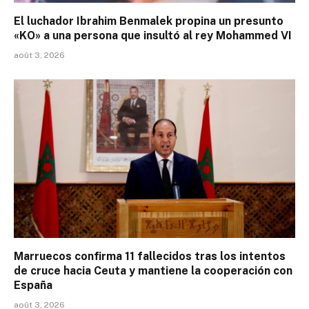
El luchador Ibrahim Benmalek propina un presunto
«KO» a una persona que insultó al rey Mohammed VI
août 3, 2026
Marruecos confirma 11 fallecidos tras los intentos
de cruce hacia Ceuta y mantiene la cooperación con
España
août 3, 2026