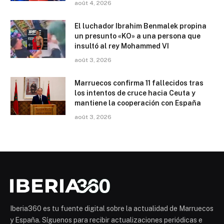
août 4, 2026
El luchador Ibrahim Benmalek propina
un presunto «KO» a una persona que
insultó al rey Mohammed VI
août 3, 2026
Marruecos confirma 11 fallecidos tras
los intentos de cruce hacia Ceuta y
mantiene la cooperación con España
août 3, 2026
Iberia360 es tu fuente digital sobre la actualidad de Marruecos
y España. Síguenos para recibir actualizaciones periódicas e