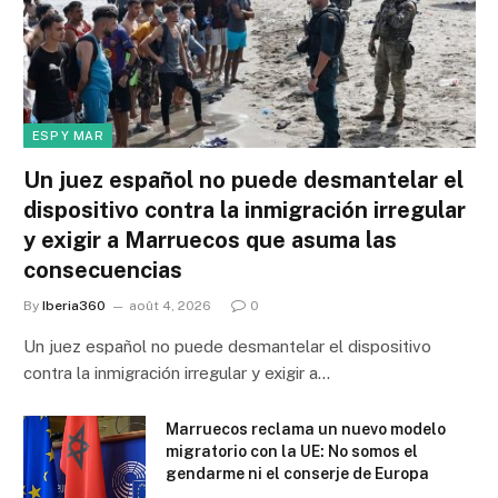
ESP Y MAR
Un juez español no puede desmantelar el
dispositivo contra la inmigración irregular
y exigir a Marruecos que asuma las
consecuencias
By
Iberia360
août 4, 2026
0
Un juez español no puede desmantelar el dispositivo
contra la inmigración irregular y exigir a…
Marruecos reclama un nuevo modelo
migratorio con la UE: No somos el
gendarme ni el conserje de Europa