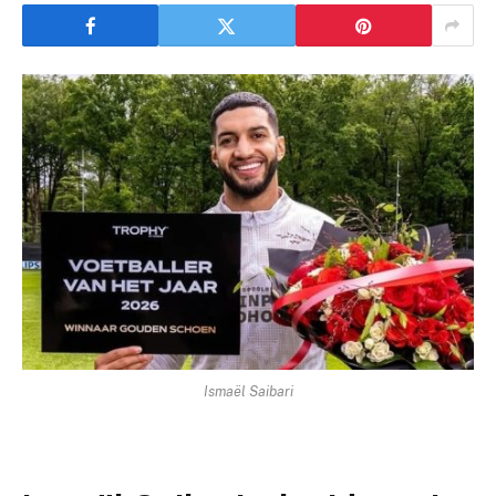
Ismaël Saibari