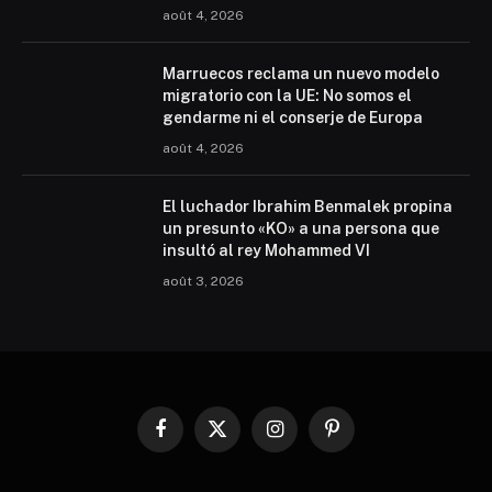
août 4, 2026
Marruecos reclama un nuevo modelo
migratorio con la UE: No somos el
gendarme ni el conserje de Europa
août 4, 2026
El luchador Ibrahim Benmalek propina
un presunto «KO» a una persona que
insultó al rey Mohammed VI
août 3, 2026
Facebook
X
Instagram
Pinterest
(Twitter)