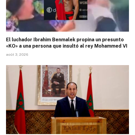
El luchador Ibrahim Benmalek propina un presunto
«KO» a una persona que insultó al rey Mohammed VI
août 3, 2026