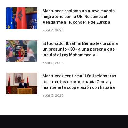
Marruecos reclama un nuevo modelo
migratorio con la UE: No somos el
gendarme ni el conserje de Europa
août 4, 2026
El luchador Ibrahim Benmalek propina
un presunto «KO» a una persona que
insultó al rey Mohammed VI
août 3, 2026
Marruecos confirma 11 fallecidos tras
los intentos de cruce hacia Ceuta y
mantiene la cooperación con España
août 3, 2026