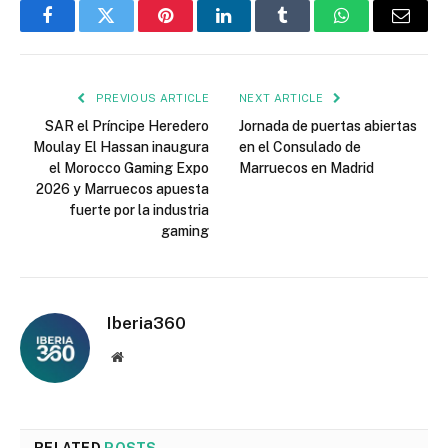
Facebook
Twitter
Pinterest
LinkedIn
Tumblr
WhatsApp
Email
PREVIOUS ARTICLE
NEXT ARTICLE
SAR el Príncipe Heredero
Jornada de puertas abiertas
Moulay El Hassan inaugura
en el Consulado de
el Morocco Gaming Expo
Marruecos en Madrid
2026 y Marruecos apuesta
fuerte por la industria
gaming
Iberia360
Website