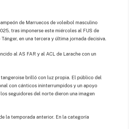
 campeón de Marruecos de voleibol masculino
025, tras imponerse este miércoles al FUS de
 Tánger, en una tercera y última jornada decisiva.
 vencido al AS FAR y al ACL de Larache con un
 tangeroise brilló con luz propia. El público del
onal con cánticos ininterrumpidos y un apoyo
 los seguidores del norte dieron una imagen
e la temporada anterior. En la categoría