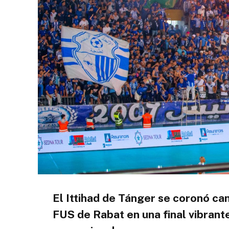
El Ittihad de Tánger se coronó c
FUS de Rabat en una final vibrant