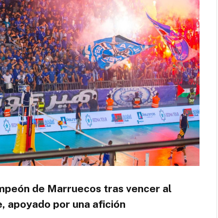
ampeón de Marruecos tras vencer al
e, apoyado por una afición