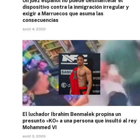
Un juez español no puede desmantelar el
dispositivo contra la inmigración irregular y
exigir a Marruecos que asuma las
consecuencias
août 4, 2026
El luchador Ibrahim Benmalek propina un
presunto «KO» a una persona que insultó al rey
Mohammed VI
août 3, 2026