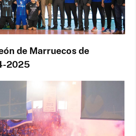
peón de Marruecos de
24-2025