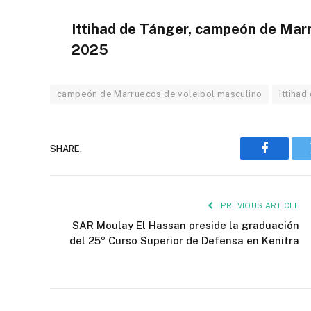
Ittihad de Tánger, campeón de Mar
2025
campeón de Marruecos de voleibol masculino
Ittihad
SHARE.
Faceboo
PREVIOUS ARTICLE
SAR Moulay El Hassan preside la graduación
del 25º Curso Superior de Defensa en Kenitra