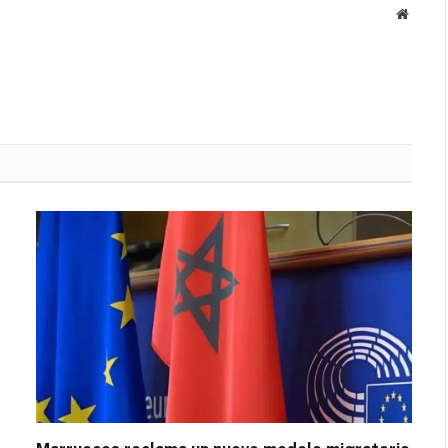
Websit