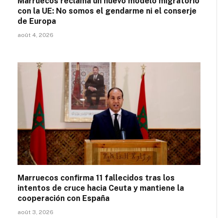
Marruecos reclama un nuevo modelo migratorio
con la UE: No somos el gendarme ni el conserje
de Europa
août 4, 2026
Marruecos confirma 11 fallecidos tras los
intentos de cruce hacia Ceuta y mantiene la
cooperación con España
août 3, 2026