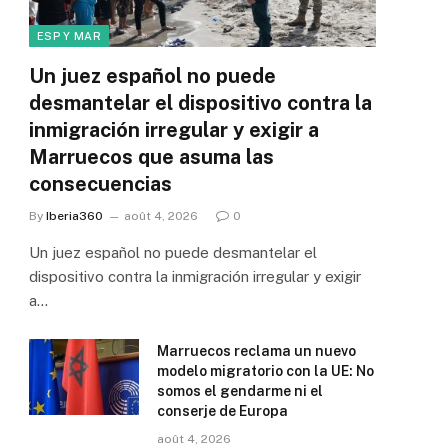
ESP Y MAR
Un juez español no puede
desmantelar el dispositivo contra la
inmigración irregular y exigir a
Marruecos que asuma las
consecuencias
By
Iberia360
août 4, 2026
0
Un juez español no puede desmantelar el
dispositivo contra la inmigración irregular y exigir
a…
Marruecos reclama un nuevo
modelo migratorio con la UE: No
somos el gendarme ni el
conserje de Europa
août 4, 2026