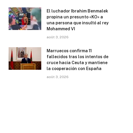
El luchador Ibrahim Benmalek
propina un presunto «KO» a
una persona que insultó al rey
Mohammed VI
août 3, 2026
Marruecos confirma 11
fallecidos tras los intentos de
cruce hacia Ceuta y mantiene
la cooperación con España
août 3, 2026