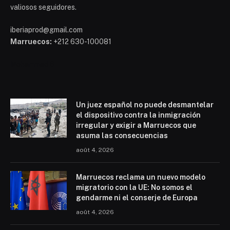
valiosos seguidores.
iberiaprod@gmail.com
Marruecos:
+212 630-100081
Mohammed 6
Un juez español no puede desmantelar
el dispositivo contra la inmigración
irregular y exigir a Marruecos que
asuma las consecuencias
août 4, 2026
Marruecos reclama un nuevo modelo
migratorio con la UE: No somos el
gendarme ni el conserje de Europa
août 4, 2026