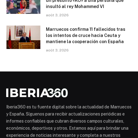
un presunto «KO» a una persona que
insultó al rey Mohammed VI
août 3, 2026
Marruecos confirma 11 fallecidos tras
los intentos de cruce hacia Ceuta y
mantiene la cooperación con España
août 3, 2026
Iberia360 es tu fuente digital sobre la actualidad de Marruecos
y España. Síguenos para recibir actualizaciones periódicas e
informes confiables que cubran diversos campos culturales,
económicos, deportivos y otros. Estamos aquí para brindar una
experiencia de noticias interesante y completa a nuestros