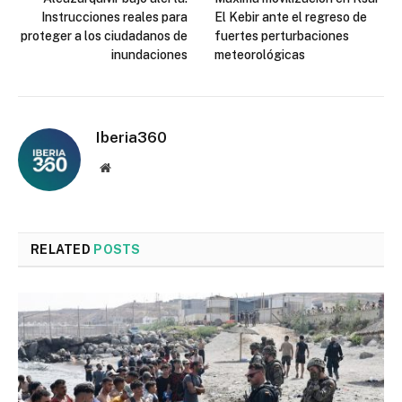
Instrucciones reales para
El Kebir ante el regreso de
proteger a los ciudadanos de
fuertes perturbaciones
inundaciones
meteorológicas
Iberia360
Website
RELATED
POSTS