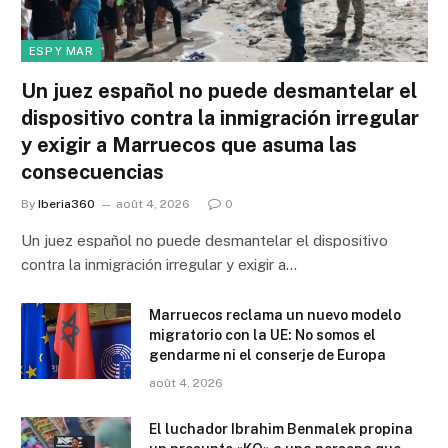
ESP Y MAR
Un juez español no puede desmantelar el
dispositivo contra la inmigración irregular
y exigir a Marruecos que asuma las
consecuencias
By
Iberia360
août 4, 2026
0
Un juez español no puede desmantelar el dispositivo
contra la inmigración irregular y exigir a…
Marruecos reclama un nuevo modelo
migratorio con la UE: No somos el
gendarme ni el conserje de Europa
août 4, 2026
El luchador Ibrahim Benmalek propina