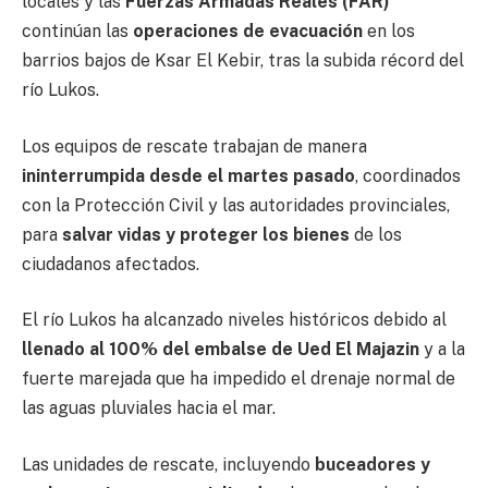
locales y las
Fuerzas Armadas Reales (FAR)
continúan las
operaciones de evacuación
en los
barrios bajos de Ksar El Kebir, tras la subida récord del
río Lukos.
Los equipos de rescate trabajan de manera
ininterrumpida desde el martes pasado
, coordinados
con la Protección Civil y las autoridades provinciales,
para
salvar vidas y proteger los bienes
de los
ciudadanos afectados.
El río Lukos ha alcanzado niveles históricos debido al
llenado al 100% del embalse de Ued El Majazin
y a la
fuerte marejada que ha impedido el drenaje normal de
las aguas pluviales hacia el mar.
Las unidades de rescate, incluyendo
buceadores y