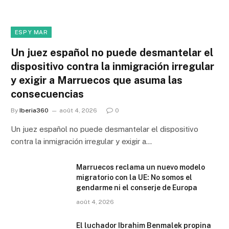
ESP Y MAR
Un juez español no puede desmantelar el
dispositivo contra la inmigración irregular
y exigir a Marruecos que asuma las
consecuencias
By
Iberia360
août 4, 2026
0
Un juez español no puede desmantelar el dispositivo
contra la inmigración irregular y exigir a…
Marruecos reclama un nuevo modelo
migratorio con la UE: No somos el
gendarme ni el conserje de Europa
août 4, 2026
El luchador Ibrahim Benmalek propina