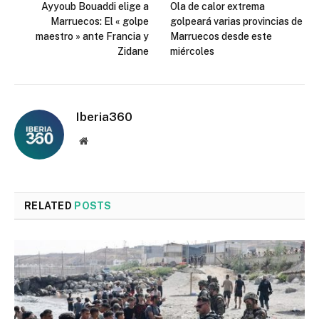
Ayyoub Bouaddi elige a
Ola de calor extrema
Marruecos: El « golpe
golpeará varias provincias de
maestro » ante Francia y
Marruecos desde este
Zidane
miércoles
Iberia360
Website
RELATED
POSTS