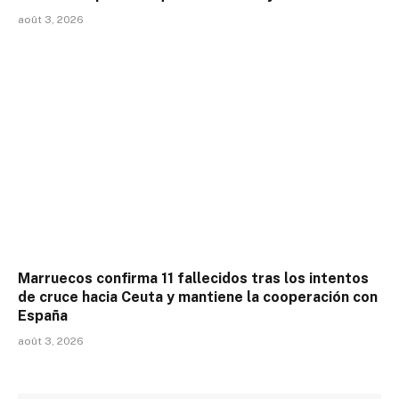
août 3, 2026
Marruecos confirma 11 fallecidos tras los intentos
de cruce hacia Ceuta y mantiene la cooperación con
España
août 3, 2026