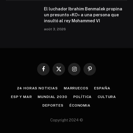
El luchador Ibrahim Benmalek propina
un presunto «KO» a una persona que
insultó al rey Mohammed VI
août 3, 2026
Facebook
X
Instagram
Pinterest
(Twitter)
24 HORAS NOTICIAS
MARRUECOS
ESPAÑA
ESP Y MAR
MUNDIAL 2030
POLÍTICA
CULTURA
DEPORTES
ÉCONOMIA
Copyright 2024 ©