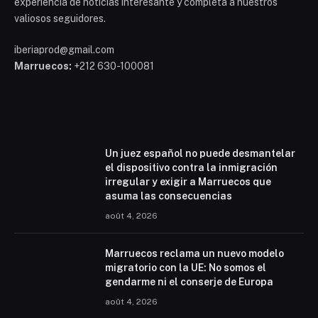
experiencia de noticias interesante y completa a nuestros
valiosos seguidores.
iberiaprod@gmail.com
Marruecos:
+212 630-100081
Mohammed 6
Un juez español no puede desmantelar
el dispositivo contra la inmigración
irregular y exigir a Marruecos que
asuma las consecuencias
août 4, 2026
Marruecos reclama un nuevo modelo
migratorio con la UE: No somos el
gendarme ni el conserje de Europa
août 4, 2026