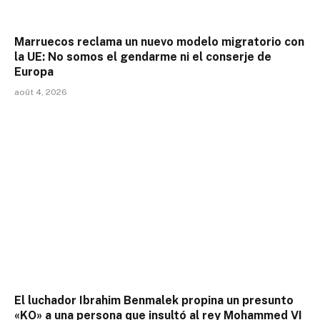
Marruecos reclama un nuevo modelo migratorio con
la UE: No somos el gendarme ni el conserje de
Europa
août 4, 2026
El luchador Ibrahim Benmalek propina un presunto
«KO» a una persona que insultó al rey Mohammed VI