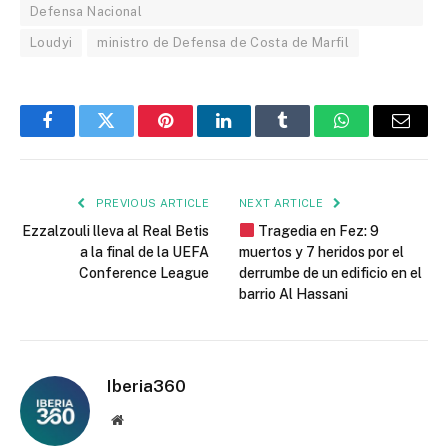
Defensa Nacional
Loudyi
ministro de Defensa de Costa de Marfil
Facebook
Twitter
Pinterest
LinkedIn
Tumblr
WhatsApp
Email
PREVIOUS ARTICLE
NEXT ARTICLE
Ezzalzouli lleva al Real Betis
Tragedia en Fez: 9
a la final de la UEFA
muertos y 7 heridos por el
Conference League
derrumbe de un edificio en el
barrio Al Hassani
Iberia360
Website