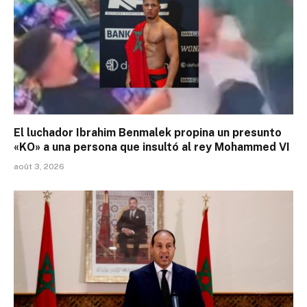
El luchador Ibrahim Benmalek propina un presunto
«KO» a una persona que insultó al rey Mohammed VI
août 3, 2026