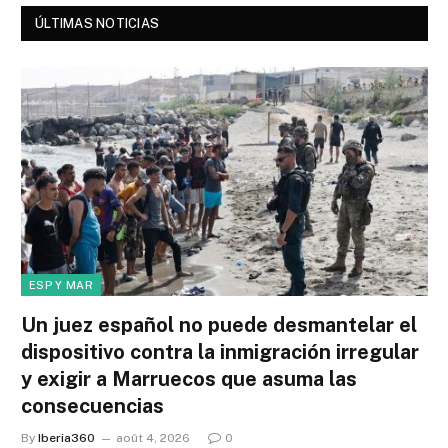
ÚLTIMAS NOTICIAS
ESP Y MAR
Un juez español no puede desmantelar el
dispositivo contra la inmigración irregular
y exigir a Marruecos que asuma las
consecuencias
By
Iberia360
août 4, 2026
0