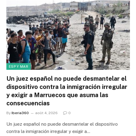
ESP Y MAR
Un juez español no puede desmantelar el
dispositivo contra la inmigración irregular
y exigir a Marruecos que asuma las
consecuencias
By
Iberia360
août 4, 2026
0
Un juez español no puede desmantelar el dispositivo
contra la inmigración irregular y exigir a…