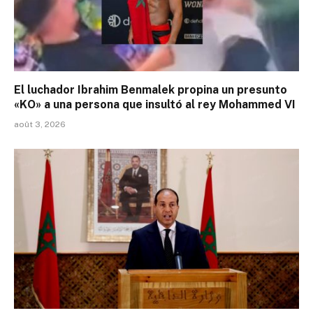
El luchador Ibrahim Benmalek propina un presunto
«KO» a una persona que insultó al rey Mohammed VI
août 3, 2026