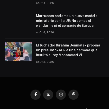
août 4, 2026
Marruecos reclama un nuevo modelo
migratorio con la UE: No somos el
gendarme ni el conserje de Europa
août 4, 2026
El luchador Ibrahim Benmalek propina
un presunto «KO» a una persona que
insultó al rey Mohammed VI
août 3, 2026
Facebook
X
Instagram
Pinterest
(Twitter)