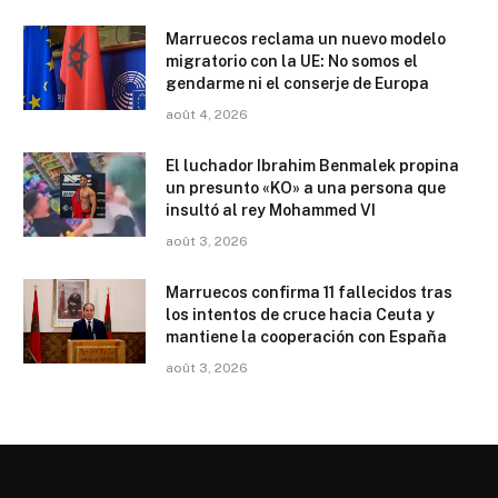
Marruecos reclama un nuevo modelo
migratorio con la UE: No somos el
gendarme ni el conserje de Europa
août 4, 2026
El luchador Ibrahim Benmalek propina
un presunto «KO» a una persona que
insultó al rey Mohammed VI
août 3, 2026
Marruecos confirma 11 fallecidos tras
los intentos de cruce hacia Ceuta y
mantiene la cooperación con España
août 3, 2026