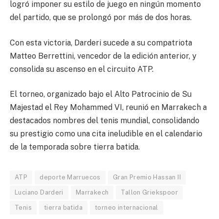
logró imponer su estilo de juego en ningún momento
del partido, que se prolongó por más de dos horas.
Con esta victoria, Darderi sucede a su compatriota
Matteo Berrettini, vencedor de la edición anterior, y
consolida su ascenso en el circuito ATP.
El torneo, organizado bajo el Alto Patrocinio de Su
Majestad el Rey Mohammed VI, reunió en Marrakech a
destacados nombres del tenis mundial, consolidando
su prestigio como una cita ineludible en el calendario
de la temporada sobre tierra batida.
ATP
deporte Marruecos
Gran Premio Hassan II
Luciano Darderi
Marrakech
Tallon Griekspoor
Tenis
tierra batida
torneo internacional