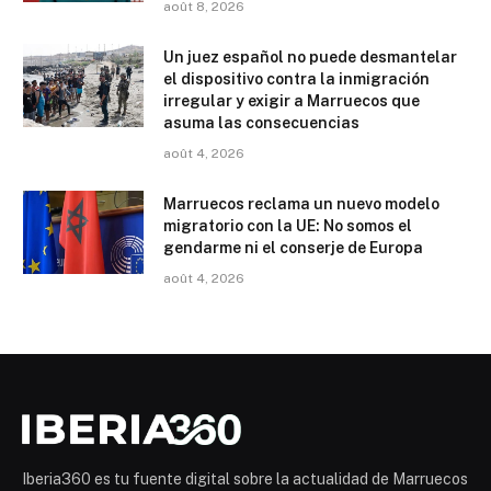
août 8, 2026
Un juez español no puede desmantelar
el dispositivo contra la inmigración
irregular y exigir a Marruecos que
asuma las consecuencias
août 4, 2026
Marruecos reclama un nuevo modelo
migratorio con la UE: No somos el
gendarme ni el conserje de Europa
août 4, 2026
Iberia360 es tu fuente digital sobre la actualidad de Marruecos