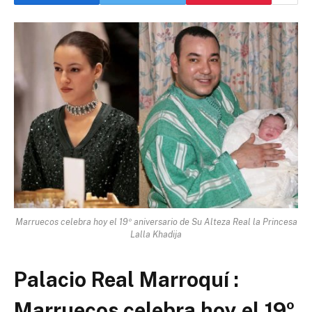
Marruecos celebra hoy el 19º aniversario de Su Alteza Real la Princesa
Lalla Khadija
Palacio Real Marroquí :
Marruecos celebra hoy el 19º