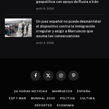
geopolítica con apoyo de Rusia e Irán
août 8, 2026
Un juez español no puede desmantelar
el dispositivo contra la inmigración
irregular y exigir a Marruecos que
asuma las consecuencias
août 4, 2026
Facebook
X
Instagram
Pinterest
(Twitter)
24 HORAS NOTICIAS
MARRUECOS
ESPAÑA
ESP Y MAR
MUNDIAL 2030
POLÍTICA
CULTURA
DEPORTES
ÉCONOMIA