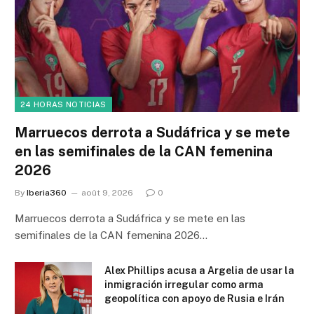
24 HORAS NOTICIAS
Marruecos derrota a Sudáfrica y se mete
en las semifinales de la CAN femenina
2026
By
Iberia360
août 9, 2026
0
Marruecos derrota a Sudáfrica y se mete en las
semifinales de la CAN femenina 2026…
Alex Phillips acusa a Argelia de usar la
inmigración irregular como arma
geopolítica con apoyo de Rusia e Irán