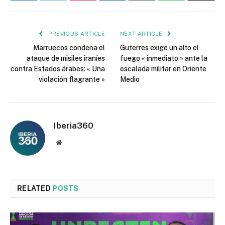
PREVIOUS ARTICLE
NEXT ARTICLE
Marruecos condena el
Guterres exige un alto el
ataque de misiles iraníes
fuego « inmediato » ante la
contra Estados árabes: « Una
escalada militar en Oriente
violación flagrante »
Medio
Iberia360
Website
RELATED
POSTS