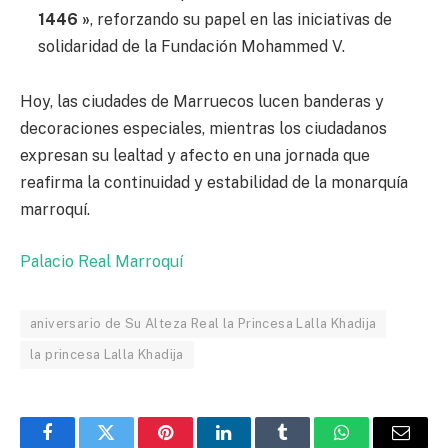
1446 »
, reforzando su papel en las iniciativas de
solidaridad de la Fundación Mohammed V.
Hoy, las ciudades de Marruecos lucen banderas y
decoraciones especiales, mientras los ciudadanos
expresan su lealtad y afecto en una jornada que
reafirma la continuidad y estabilidad de la monarquía
marroquí.
Palacio Real Marroquí
aniversario de Su Alteza Real la Princesa Lalla Khadija
la princesa Lalla Khadija
Facebook
Twitter
Pinterest
LinkedIn
Tumblr
WhatsApp
Email