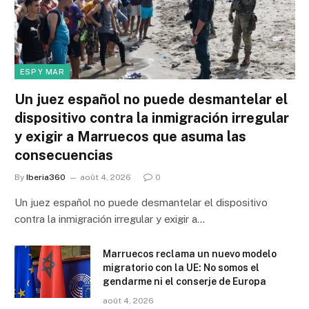
ESP Y MAR
Un juez español no puede desmantelar el
dispositivo contra la inmigración irregular
y exigir a Marruecos que asuma las
consecuencias
By
Iberia360
août 4, 2026
0
Un juez español no puede desmantelar el dispositivo
contra la inmigración irregular y exigir a…
Marruecos reclama un nuevo modelo
migratorio con la UE: No somos el
gendarme ni el conserje de Europa
août 4, 2026