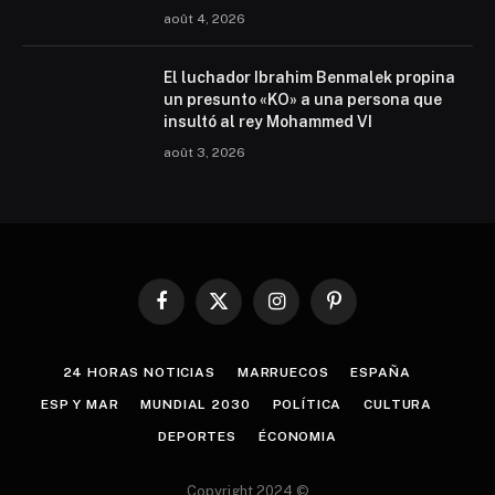
août 4, 2026
El luchador Ibrahim Benmalek propina
un presunto «KO» a una persona que
insultó al rey Mohammed VI
août 3, 2026
Facebook
X
Instagram
Pinterest
(Twitter)
24 HORAS NOTICIAS
MARRUECOS
ESPAÑA
ESP Y MAR
MUNDIAL 2030
POLÍTICA
CULTURA
DEPORTES
ÉCONOMIA
Copyright 2024 ©