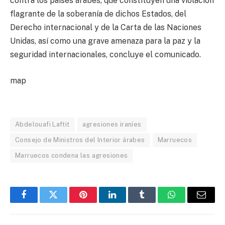
contra los países árabes, que constituyen una violación
flagrante de la soberanía de dichos Estados, del
Derecho internacional y de la Carta de las Naciones
Unidas, así como una grave amenaza para la paz y la
seguridad internacionales, concluye el comunicado.
map
Abdelouafi Laftit
agresiones iraníes
Consejo de Ministros del Interior árabes
Marruecos
Marruecos condena las agresiones
Facebook
Twitter
Pinterest
LinkedIn
Tumblr
WhatsApp
Email