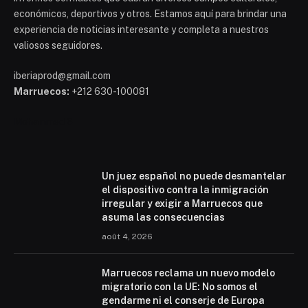
económicos, deportivos y otros. Estamos aquí para brindar una
experiencia de noticias interesante y completa a nuestros
valiosos seguidores.
iberiaprod@gmail.com
Marruecos:
+212 630-100081
Mohammed 6
Un juez español no puede desmantelar
el dispositivo contra la inmigración
irregular y exigir a Marruecos que
asuma las consecuencias
août 4, 2026
Marruecos reclama un nuevo modelo
migratorio con la UE: No somos el
gendarme ni el conserje de Europa