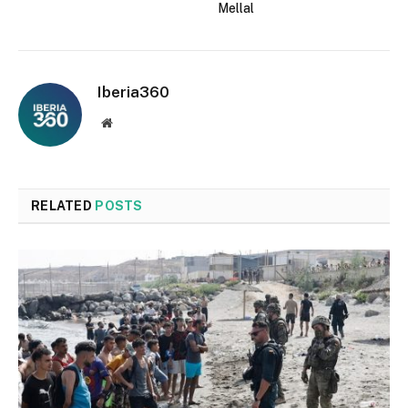
Mellal
Iberia360
Website
RELATED
POSTS