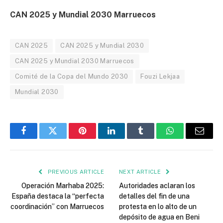
CAN 2025 y Mundial 2030 Marruecos
CAN 2025
CAN 2025 y Mundial 2030
CAN 2025 y Mundial 2030 Marruecos
Comité de la Copa del Mundo 2030
Fouzi Lekjaa
Mundial 2030
Facebook
Twitter
Pinterest
LinkedIn
Tumblr
WhatsApp
Email
PREVIOUS ARTICLE
NEXT ARTICLE
Operación Marhaba 2025:
Autoridades aclaran los
España destaca la “perfecta
detalles del fin de una
coordinación” con Marruecos
protesta en lo alto de un
depósito de agua en Beni