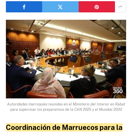
Autoridades marroquíes reunidas en el Ministerio del Interior en Rabat
para supervisar los preparativos de la CAN 2025 y el Mundial 2030
Coordinación de Marruecos para la