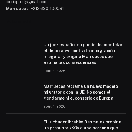
iberiaprod@gmail.com
Marruecos:
+212 630-100081
Mohammed 6
Un juez español no puede desmantelar
el dispositivo contra la inmigración
irregular y exigir a Marruecos que
asuma las consecuencias
août 4, 2026
Marruecos reclama un nuevo modelo
migratorio con la UE: No somos el
gendarme ni el conserje de Europa
août 4, 2026
El luchador Ibrahim Benmalek propina
un presunto «KO» a una persona que