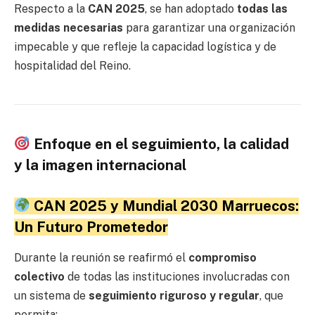
Respecto a la
CAN 2025
, se han adoptado
todas las
medidas necesarias
para garantizar una organización
impecable y que refleje la capacidad logística y de
hospitalidad del Reino.
Enfoque en el seguimiento, la calidad
y la imagen internacional
CAN 2025 y Mundial 2030 Marruecos:
Un Futuro Prometedor
Durante la reunión se reafirmó el
compromiso
colectivo
de todas las instituciones involucradas con
un sistema de
seguimiento riguroso y regular
, que
permita: