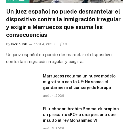
Un juez español no puede desmantelar el
dispositivo contra la inmigración irregular
y exigir a Marruecos que asuma las
consecuencias
By
Iberia360
août 4, 2026
0
Un juez español no puede desmantelar el dispositivo
contra la inmigración irregular y exigir a…
Marruecos reclama un nuevo modelo
migratorio con la UE: No somos el
gendarme ni el conserje de Europa
août 4, 2026
El luchador Ibrahim Benmalek propina
un presunto «KO» a una persona que
insultó al rey Mohammed VI
août 3, 2026