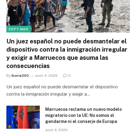
ESP Y MAR
Un juez español no puede desmantelar el
dispositivo contra la inmigración irregular
y exigir a Marruecos que asuma las
consecuencias
By
Iberia360
août 4, 2026
0
Un juez español no puede desmantelar el dispositivo
contra la inmigración irregular y exigir a…
Marruecos reclama un nuevo modelo
migratorio con la UE: No somos el
gendarme ni el conserje de Europa
août 4, 2026