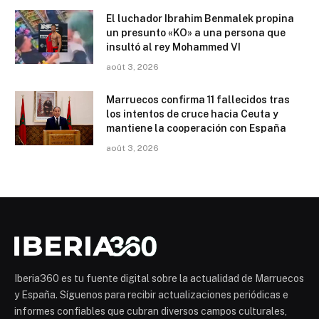
El luchador Ibrahim Benmalek propina
un presunto «KO» a una persona que
insultó al rey Mohammed VI
août 3, 2026
Marruecos confirma 11 fallecidos tras
los intentos de cruce hacia Ceuta y
mantiene la cooperación con España
août 3, 2026
Iberia360 es tu fuente digital sobre la actualidad de Marruecos
y España. Síguenos para recibir actualizaciones periódicas e
informes confiables que cubran diversos campos culturales,