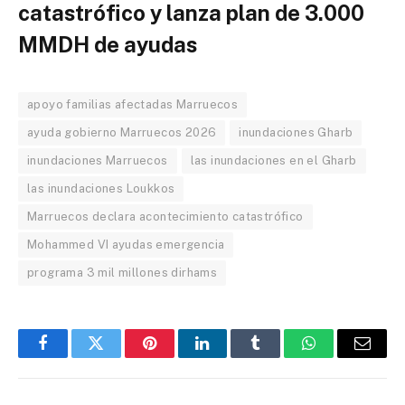
catastrófico y lanza plan de 3.000
MMDH de ayudas
apoyo familias afectadas Marruecos
ayuda gobierno Marruecos 2026
inundaciones Gharb
inundaciones Marruecos
las inundaciones en el Gharb
las inundaciones Loukkos
Marruecos declara acontecimiento catastrófico
Mohammed VI ayudas emergencia
programa 3 mil millones dirhams
Facebook
Twitter
Pinterest
LinkedIn
Tumblr
WhatsApp
Email