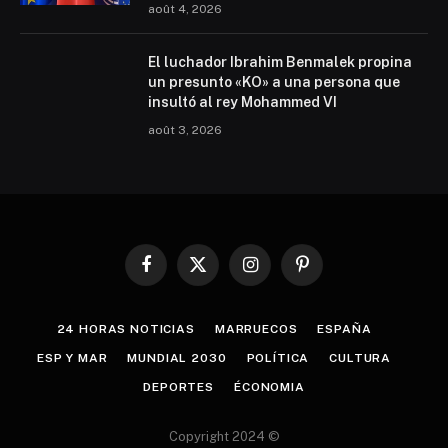
août 4, 2026
El luchador Ibrahim Benmalek propina
un presunto «KO» a una persona que
insultó al rey Mohammed VI
août 3, 2026
Facebook
X
Instagram
Pinterest
(Twitter)
24 HORAS NOTICIAS
MARRUECOS
ESPAÑA
ESP Y MAR
MUNDIAL 2030
POLÍTICA
CULTURA
DEPORTES
ÉCONOMIA
Copyright 2024 ©