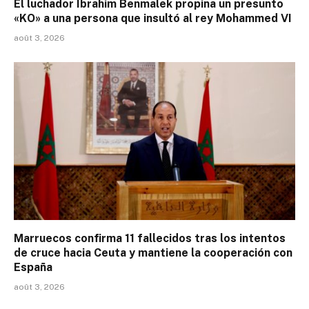
El luchador Ibrahim Benmalek propina un presunto
«KO» a una persona que insultó al rey Mohammed VI
août 3, 2026
Marruecos confirma 11 fallecidos tras los intentos
de cruce hacia Ceuta y mantiene la cooperación con
España
août 3, 2026