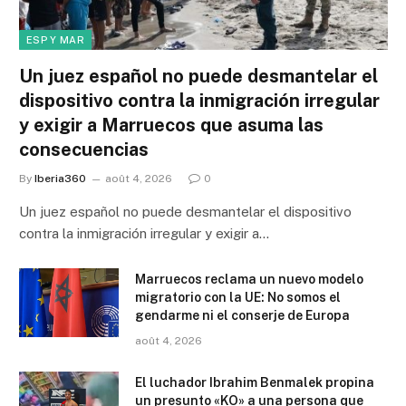
ESP Y MAR
Un juez español no puede desmantelar el
dispositivo contra la inmigración irregular
y exigir a Marruecos que asuma las
consecuencias
By
Iberia360
août 4, 2026
0
Un juez español no puede desmantelar el dispositivo
contra la inmigración irregular y exigir a…
Marruecos reclama un nuevo modelo
migratorio con la UE: No somos el
gendarme ni el conserje de Europa
août 4, 2026
El luchador Ibrahim Benmalek propina
un presunto «KO» a una persona que