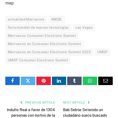
map
actualidad Marruecos
AMDIE
feria mundial de nuevas tecnologías
Las Vegas
Marruecos Consumer Electronic Summit
Marruecos en Consumer Electronic Summit
Marruecos en Consumer Electronic Summit 2025
UM6P
UM6P Consumer Electronic Summit
Facebook
Twitter
Pinterest
LinkedIn
Tumblr
WhatsApp
Email
PREVIOUS ARTICLE
NEXT ARTICLE
Indulto Real a favor de 1304
Bab Sebta: Detenido un
personas con motivo de la
ciudadano sueco buscado