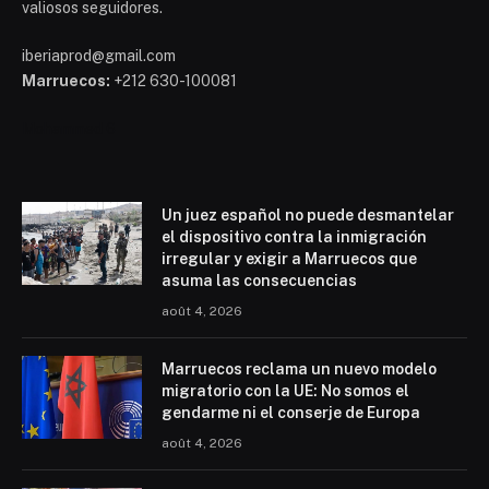
valiosos seguidores.
iberiaprod@gmail.com
Marruecos:
+212 630-100081
Mohammed 6
Un juez español no puede desmantelar
el dispositivo contra la inmigración
irregular y exigir a Marruecos que
asuma las consecuencias
août 4, 2026
Marruecos reclama un nuevo modelo
migratorio con la UE: No somos el
gendarme ni el conserje de Europa
août 4, 2026