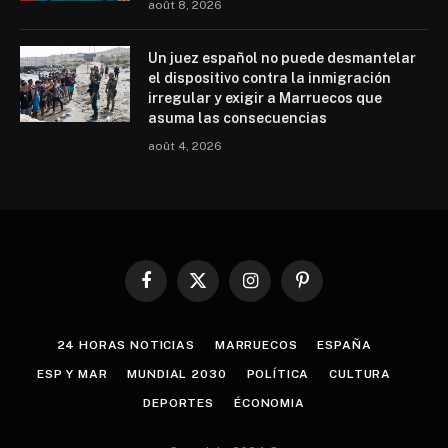
août 8, 2026
Un juez español no puede desmantelar
el dispositivo contra la inmigración
irregular y exigir a Marruecos que
asuma las consecuencias
août 4, 2026
Facebook
X
Instagram
Pinterest
(Twitter)
24 HORAS NOTICIAS
MARRUECOS
ESPAÑA
ESP Y MAR
MUNDIAL 2030
POLÍTICA
CULTURA
DEPORTES
ÉCONOMIA