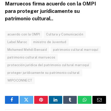
Marruecos firma acuerdo con la OMPI
para proteger jurídicamente su
patrimonio cultural..
acuerdo con la OMPI
Cultura y Comunicación
Label Maroc
ministro de Juventud
Mohamed Mehdi Bensaid
patrimonio cultural marroquí
patrimonio cultural marruecos
protección jurídica del patrimonio cultural marroquí
proteger jurídicamente su patrimonio cultural
WIPOCONNECT
Facebook
Twitter
Pinterest
LinkedIn
Tumblr
WhatsApp
Email