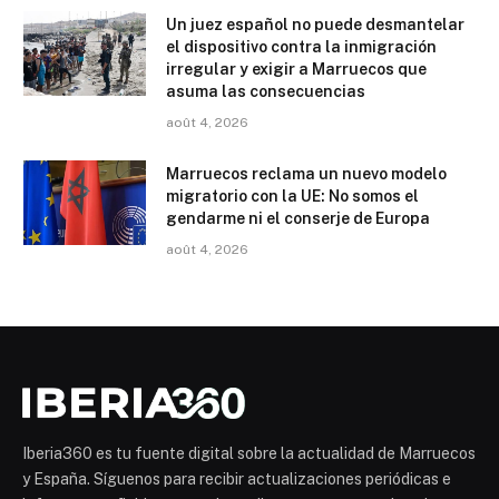
Un juez español no puede desmantelar
el dispositivo contra la inmigración
irregular y exigir a Marruecos que
asuma las consecuencias
août 4, 2026
Marruecos reclama un nuevo modelo
migratorio con la UE: No somos el
gendarme ni el conserje de Europa
août 4, 2026
Iberia360 es tu fuente digital sobre la actualidad de Marruecos
y España. Síguenos para recibir actualizaciones periódicas e