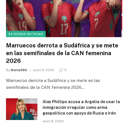
24 HORAS NOTICIAS
Marruecos derrota a Sudáfrica y se mete
en las semifinales de la CAN femenina
2026
By
Iberia360
août 9, 2026
0
Marruecos derrota a Sudáfrica y se mete en las
semifinales de la CAN femenina 2026…
Alex Phillips acusa a Argelia de usar la
inmigración irregular como arma
geopolítica con apoyo de Rusia e Irán
août 8, 2026