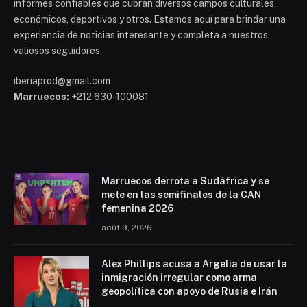
informes confiables que cubran diversos campos culturales,
económicos, deportivos y otros. Estamos aquí para brindar una
experiencia de noticias interesante y completa a nuestros
valiosos seguidores.
iberiaprod@gmail.com
Marruecos:
+212 630-100081
Mohammed 6
Marruecos derrota a Sudáfrica y se
mete en las semifinales de la CAN
femenina 2026
août 9, 2026
Alex Phillips acusa a Argelia de usar la
inmigración irregular como arma
geopolítica con apoyo de Rusia e Irán