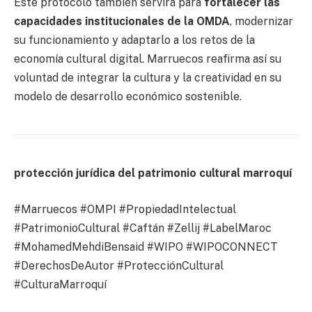
Este protocolo también servirá para
fortalecer las
capacidades institucionales de la OMDA
, modernizar
su funcionamiento y adaptarlo a los retos de la
economía cultural digital. Marruecos reafirma así su
voluntad de integrar la cultura y la creatividad en su
modelo de desarrollo económico sostenible.
protección jurídica del patrimonio cultural marroquí
#Marruecos #OMPI #PropiedadIntelectual
#PatrimonioCultural #Caftán #Zellij #LabelMaroc
#MohamedMehdiBensaid #WIPO #WIPOCONNECT
#DerechosDeAutor #ProtecciónCultural
#CulturaMarroquí