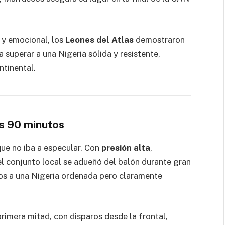
 y emocional, los
Leones del Atlas
demostraron
 superar a una Nigeria sólida y resistente,
ntinental.
os 90 minutos
que no iba a especular. Con
presión alta
,
 el conjunto local se adueñó del balón durante gran
os a una Nigeria ordenada pero claramente
rimera mitad, con disparos desde la frontal,