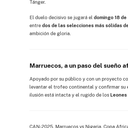
Tánger.
El duelo decisivo se jugará el
domingo 18 de
entre
dos de las selecciones más sólidas d
ambición de gloria.
Marruecos, a un paso del sueño a
Apoyado por su público y con un proyecto co
levantar el trofeo continental y confirmar su
ilusión está intacta y el rugido de los
Leones 
CAN-2025, Marruecos vs Nigeria, Copa Africa