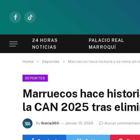
Facebook
TikTok
24 HORAS
PALACIO REAL
NOTICIAS
MARROQUÍ
»
»
Home
Deportes
Marruecos hace historia y se mete en la
DEPORTES
Marruecos hace historia
la CAN 2025 tras elimi
By
Iberia360
janvier 15, 2026
Aucun commentair