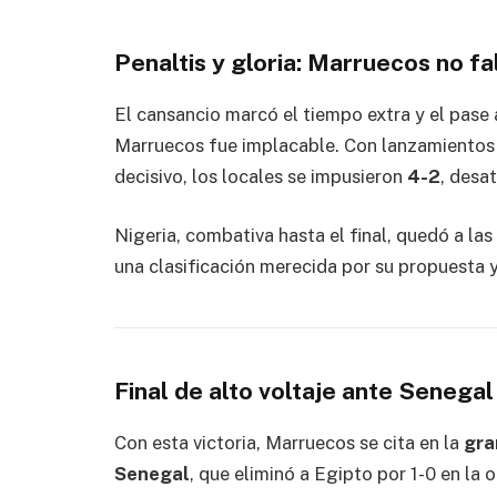
Penaltis y gloria: Marruecos no fa
El cansancio marcó el tiempo extra y el pase a 
Marruecos fue implacable. Con lanzamientos
decisivo, los locales se impusieron
4-2
, desa
Nigeria, combativa hasta el final, quedó a las
una clasificación merecida por su propuesta y
Final de alto voltaje ante Senegal
Con esta victoria, Marruecos se cita en la
gra
Senegal
, que eliminó a Egipto por 1-0 en la 