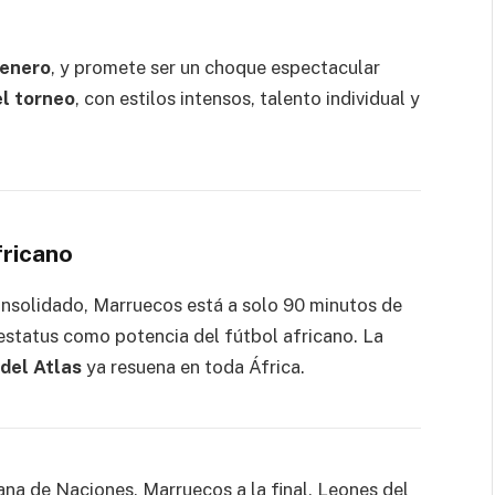
 enero
, y promete ser un choque espectacular
el torneo
, con estilos intensos, talento individual y
fricano
nsolidado, Marruecos está a solo 90 minutos de
 estatus como potencia del fútbol africano. La
del Atlas
ya resuena en toda África.
na de Naciones, Marruecos a la final, Leones del