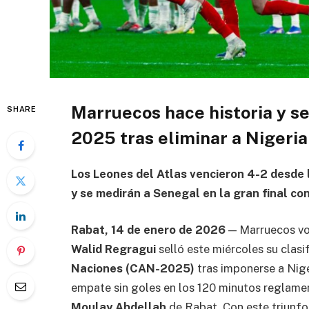
Marruecos hace historia y se
SHARE
2025 tras eliminar a Nigeria
Los Leones del Atlas vencieron 4-2 desde 
y se medirán a Senegal en la gran final co
Rabat, 14 de enero de 2026
— Marruecos volv
Walid Regragui
selló este miércoles su clasi
Naciones (CAN-2025)
tras imponerse a Nig
empate sin goles en los 120 minutos reglamen
Moulay Abdellah
de Rabat. Con este triunfo