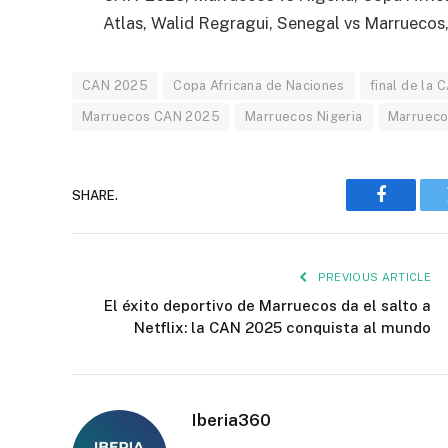
Atlas, Walid Regragui, Senegal vs Marruecos,
CAN 2025
Copa Africana de Naciones
final de la
Marruecos CAN 2025
Marruecos Nigeria
Marrueco
SHARE.
Faceboo
PREVIOUS ARTICLE
El éxito deportivo de Marruecos da el salto a
Netflix: la CAN 2025 conquista al mundo
Iberia360