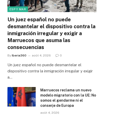
ESP Y MAR
Un juez español no puede
desmantelar el dispositivo contra la
inmigración irregular y exigir a
Marruecos que asuma las
consecuencias
By
Iberia360
août 4, 2026
0
Un juez español no puede desmantelar el
dispositivo contra la inmigración irregular y exigir
a…
Marruecos reclama un nuevo
modelo migratorio con la UE: No
somos el gendarme ni el
conserje de Europa
août 4, 2026