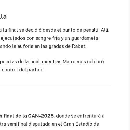
lla
la final se decidió desde el punto de penalti. Allí,
 ejecutados con sangre fría y un guardameta
tando la euforia en las gradas de Rabat.
 puertas de la final, mientras Marruecos celebró
 control del partido.
n final de la CAN-2025
, donde se enfrentará a
otra semifinal disputada en el Gran Estadio de