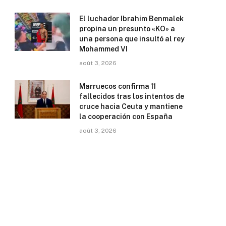
El luchador Ibrahim Benmalek
propina un presunto «KO» a
una persona que insultó al rey
Mohammed VI
août 3, 2026
Marruecos confirma 11
fallecidos tras los intentos de
cruce hacia Ceuta y mantiene
la cooperación con España
août 3, 2026