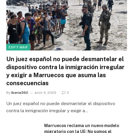
ESP Y MAR
Un juez español no puede desmantelar el
dispositivo contra la inmigración irregular
y exigir a Marruecos que asuma las
consecuencias
By
Iberia360
août 4, 2026
0
Un juez español no puede desmantelar el dispositivo
contra la inmigración irregular y exigir a…
Marruecos reclama un nuevo modelo
migratorio con la UE: No somos el