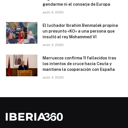
gendarme ni el conserje de Europa
août 4, 2026
El luchador Ibrahim Benmalek propina
un presunto «KO» a una persona que
insultó al rey Mohammed VI
août 3, 2026
Marruecos confirma 11 fallecidos tras
los intentos de cruce hacia Ceuta y
mantiene la cooperación con España
août 3, 2026