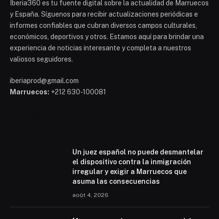
Iberia360 es tu fuente digital sobre la actualidad de Marruecos
y España. Síguenos para recibir actualizaciones periódicas e
informes confiables que cubran diversos campos culturales,
económicos, deportivos y otros. Estamos aquí para brindar una
experiencia de noticias interesante y completa a nuestros
valiosos seguidores.
iberiaprod@gmail.com
Marruecos:
+212 630-100081
Mohammed 6
Un juez español no puede desmantelar
el dispositivo contra la inmigración
irregular y exigir a Marruecos que
asuma las consecuencias
août 4, 2026