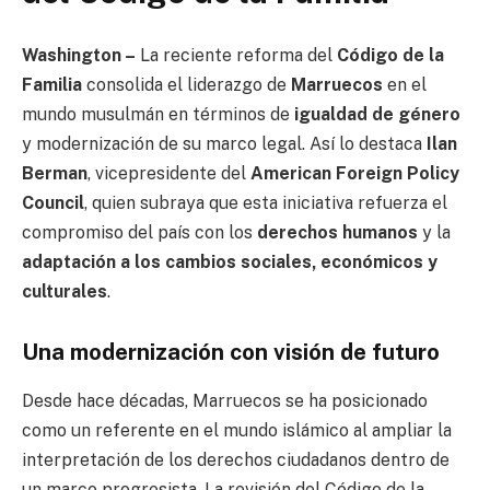
Washington –
La reciente reforma del
Código de la
Familia
consolida el liderazgo de
Marruecos
en el
mundo musulmán en términos de
igualdad de género
y modernización de su marco legal. Así lo destaca
Ilan
Berman
, vicepresidente del
American Foreign Policy
Council
, quien subraya que esta iniciativa refuerza el
compromiso del país con los
derechos humanos
y la
adaptación a los cambios sociales, económicos y
culturales
.
Una modernización con visión de futuro
Desde hace décadas, Marruecos se ha posicionado
como un referente en el mundo islámico al ampliar la
interpretación de los derechos ciudadanos dentro de
un marco progresista. La revisión del Código de la