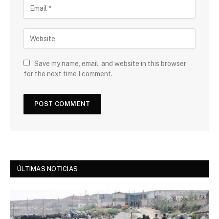
Save my name, email, and website in this browser
for the next time I comment.
ÚLTIMAS NOTICIAS