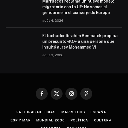
Marruecos reclama un nuevo modelo
migratorio con la UE: No somos el
gendarme ni el conserje de Europa
août 4, 2026
El luchador Ibrahim Benmalek propina
un presunto «KO» a una persona que
insultó al rey Mohammed VI
août 3, 2026
Facebook
X
Instagram
Pinterest
(Twitter)
24 HORAS NOTICIAS
MARRUECOS
ESPAÑA
ESP Y MAR
MUNDIAL 2030
POLÍTICA
CULTURA