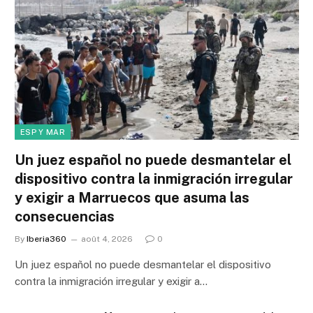
ESP Y MAR
Un juez español no puede desmantelar el
dispositivo contra la inmigración irregular
y exigir a Marruecos que asuma las
consecuencias
By
Iberia360
août 4, 2026
0
Un juez español no puede desmantelar el dispositivo
contra la inmigración irregular y exigir a…