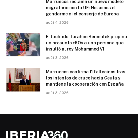
Marruecos reclama un nuevo modelo
migratorio con la UE: No somos el
gendarme ni el conserje de Europa
août 4, 2026
El luchador Ibrahim Benmalek propina
un presunto «KO» a una persona que
insultó al rey Mohammed VI
août 3, 2026
Marruecos confirma 11 fallecidos tras
los intentos de cruce hacia Ceuta y
mantiene la cooperación con España
août 3, 2026