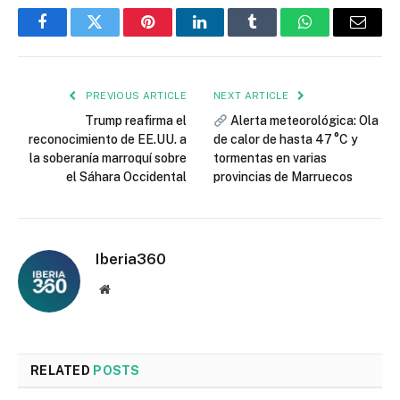
Facebook
Twitter
Pinterest
LinkedIn
Tumblr
WhatsApp
Email
PREVIOUS ARTICLE
NEXT ARTICLE
Trump reafirma el
Alerta meteorológica: Ola
reconocimiento de EE.UU. a
de calor de hasta 47 °C y
la soberanía marroquí sobre
tormentas en varias
el Sáhara Occidental
provincias de Marruecos
Iberia360
Website
RELATED
POSTS