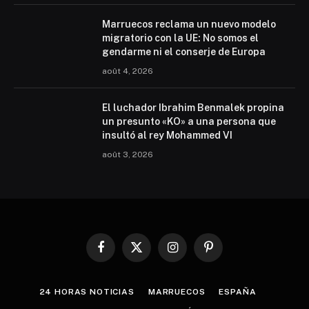
Marruecos reclama un nuevo modelo
migratorio con la UE: No somos el
gendarme ni el conserje de Europa
août 4, 2026
El luchador Ibrahim Benmalek propina
un presunto «KO» a una persona que
insultó al rey Mohammed VI
août 3, 2026
Facebook
X
Instagram
Pinterest
(Twitter)
24 HORAS NOTICIAS
MARRUECOS
ESPAÑA