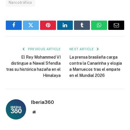
Narcotráfico
Facebook
Twitter
Pinterest
LinkedIn
Tumblr
WhatsApp
Email
PREVIOUS ARTICLE
NEXT ARTICLE
El Rey Mohammed VI
La prensa brasileña carga
distingue a Nawal Sfendla
contra la Canarinha y elogia
tras su histórica hazaña en el
a Marruecos tras el empate
Himalaya
en el Mundial 2026
Iberia360
Website