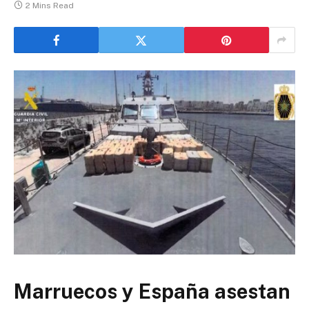
2 Mins Read
Marruecos y España asestan