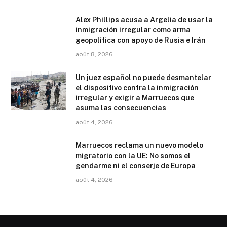
Alex Phillips acusa a Argelia de usar la
inmigración irregular como arma
geopolítica con apoyo de Rusia e Irán
août 8, 2026
Un juez español no puede desmantelar
el dispositivo contra la inmigración
irregular y exigir a Marruecos que
asuma las consecuencias
août 4, 2026
Marruecos reclama un nuevo modelo
migratorio con la UE: No somos el
gendarme ni el conserje de Europa
août 4, 2026