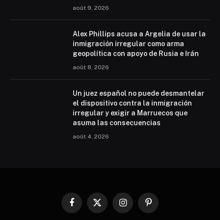
août 9, 2026
Alex Phillips acusa a Argelia de usar la
inmigración irregular como arma
geopolítica con apoyo de Rusia e Irán
août 8, 2026
Un juez español no puede desmantelar
el dispositivo contra la inmigración
irregular y exigir a Marruecos que
asuma las consecuencias
août 4, 2026
Facebook
X
Instagram
Pinterest
(Twitter)