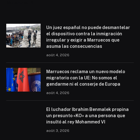
Mohammed 6
Un juez español no puede desmantelar
el dispositivo contra la inmigración
irregular y exigir a Marruecos que
asuma las consecuencias
août 4, 2026
Marruecos reclama un nuevo modelo
migratorio con la UE: No somos el
gendarme ni el conserje de Europa
août 4, 2026
El luchador Ibrahim Benmalek propina
un presunto «KO» a una persona que
insultó al rey Mohammed VI
août 3, 2026