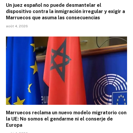
Un juez español no puede desmantelar el
dispositivo contra la inmigración irregular y exigir a
Marruecos que asuma las consecuencias
août 4, 2026
Marruecos reclama un nuevo modelo migratorio con
la UE: No somos el gendarme ni el conserje de
Europa