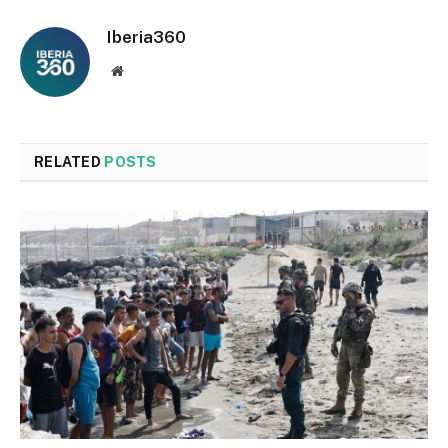
Iberia360
Website
RELATED
POSTS