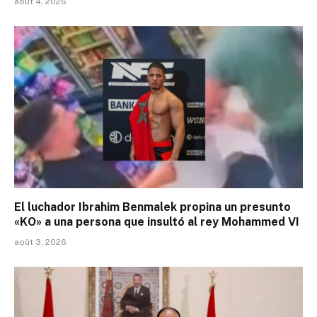
août 4, 2026
El luchador Ibrahim Benmalek propina un presunto
«KO» a una persona que insultó al rey Mohammed VI
août 3, 2026