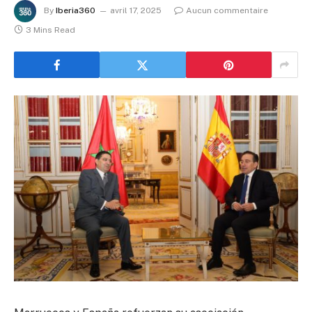
By
Iberia360
avril 17, 2025
Aucun commentaire
3 Mins Read