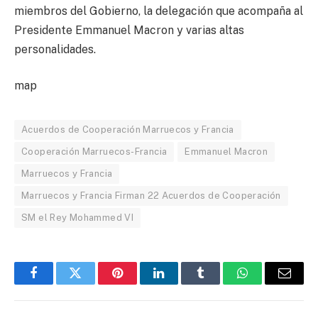
miembros del Gobierno, la delegación que acompaña al
Presidente Emmanuel Macron y varias altas
personalidades.
map
Acuerdos de Cooperación Marruecos y Francia
Cooperación Marruecos-Francia
Emmanuel Macron
Marruecos y Francia
Marruecos y Francia Firman 22 Acuerdos de Cooperación
SM el Rey Mohammed VI
Facebook
Twitter
Pinterest
LinkedIn
Tumblr
WhatsApp
Email