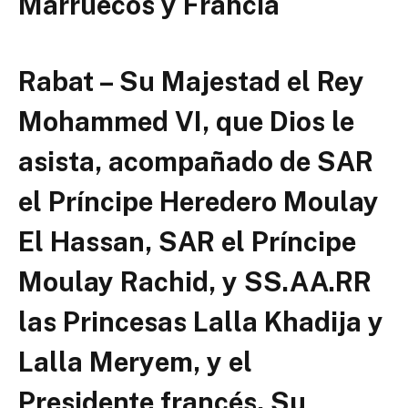
Marruecos y Francia
Rabat – Su Majestad el Rey
Mohammed VI, que Dios le
asista, acompañado de SAR
el Príncipe Heredero Moulay
El Hassan, SAR el Príncipe
Moulay Rachid, y SS.AA.RR
las Princesas Lalla Khadija y
Lalla Meryem, y el
Presidente francés, Su