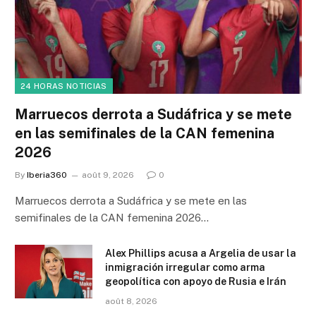
24 HORAS NOTICIAS
Marruecos derrota a Sudáfrica y se mete
en las semifinales de la CAN femenina
2026
By
Iberia360
août 9, 2026
0
Marruecos derrota a Sudáfrica y se mete en las
semifinales de la CAN femenina 2026…
Alex Phillips acusa a Argelia de usar la
inmigración irregular como arma
geopolítica con apoyo de Rusia e Irán
août 8, 2026