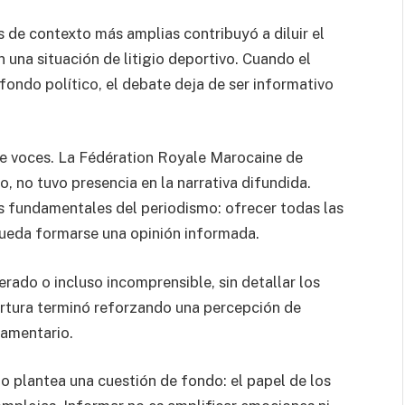
s de contexto más amplias contribuyó a diluir el
 una situación de litigio deportivo. Cuando el
fondo político, el debate deja de ser informativo
de voces. La
Fédération Royale Marocaine de
o, no tuvo presencia en la narrativa difundida.
s fundamentales del periodismo: ofrecer todas las
pueda formarse una opinión informada.
erado o incluso incomprensible, sin detallar los
ertura terminó reforzando una percepción de
lamentario.
io plantea una cuestión de fondo: el papel de los