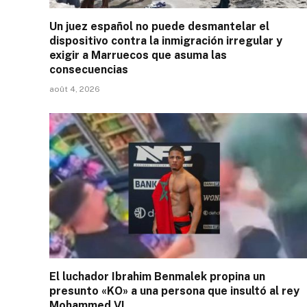
Un juez español no puede desmantelar el
dispositivo contra la inmigración irregular y
exigir a Marruecos que asuma las
consecuencias
août 4, 2026
El luchador Ibrahim Benmalek propina un
presunto «KO» a una persona que insultó al rey
Mohammed VI