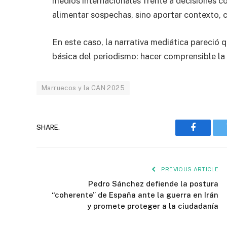
medios internacionales frente a decisiones c
alimentar sospechas, sino aportar contexto, cl
En este caso, la narrativa mediática pareció 
básica del periodismo: hacer comprensible la 
Marruecos y la CAN 2025
SHARE.
Faceboo
PREVIOUS ARTICLE
Pedro Sánchez defiende la postura
“coherente” de España ante la guerra en Irán
y promete proteger a la ciudadanía