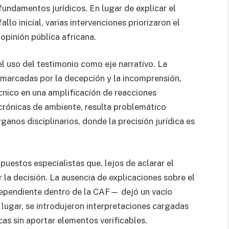
undamentos jurídicos. En lugar de explicar el
llo inicial, varias intervenciones priorizaron el
 opinión pública africana.
 uso del testimonio como eje narrativo. La
 marcadas por la decepción y la incomprensión,
cnico en una amplificación de reacciones
 crónicas de ambiente, resulta problemático
anos disciplinarios, donde la precisión jurídica es
puestos especialistas que, lejos de aclarar el
la decisión. La ausencia de explicaciones sobre el
dependiente dentro de la CAF— dejó un vacío
 lugar, se introdujeron interpretaciones cargadas
as sin aportar elementos verificables.