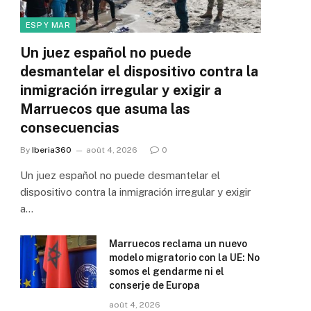
ESP Y MAR
Un juez español no puede
desmantelar el dispositivo contra la
inmigración irregular y exigir a
Marruecos que asuma las
consecuencias
By
Iberia360
août 4, 2026
0
Un juez español no puede desmantelar el
dispositivo contra la inmigración irregular y exigir
a…
Marruecos reclama un nuevo
modelo migratorio con la UE: No
somos el gendarme ni el
conserje de Europa
août 4, 2026