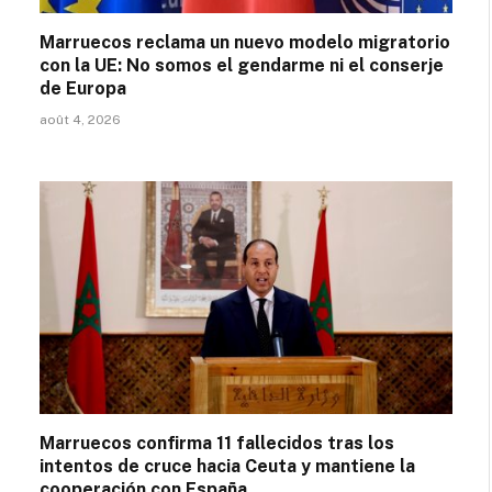
Marruecos reclama un nuevo modelo migratorio
con la UE: No somos el gendarme ni el conserje
de Europa
août 4, 2026
Marruecos confirma 11 fallecidos tras los
intentos de cruce hacia Ceuta y mantiene la
cooperación con España