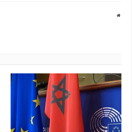
Websit