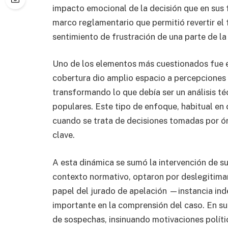
impacto emocional de la decisión que en sus f
marco reglamentario que permitió revertir el fa
sentimiento de frustración de una parte de la
Uno de los elementos más cuestionados fue el
cobertura dio amplio espacio a percepciones
transformando lo que debía ser un análisis té
populares. Este tipo de enfoque, habitual en
cuando se trata de decisiones tomadas por órg
clave.
A esta dinámica se sumó la intervención de su
contexto normativo, optaron por deslegitimar 
papel del jurado de apelación —instancia in
importante en la comprensión del caso. En su
de sospechas, insinuando motivaciones polític