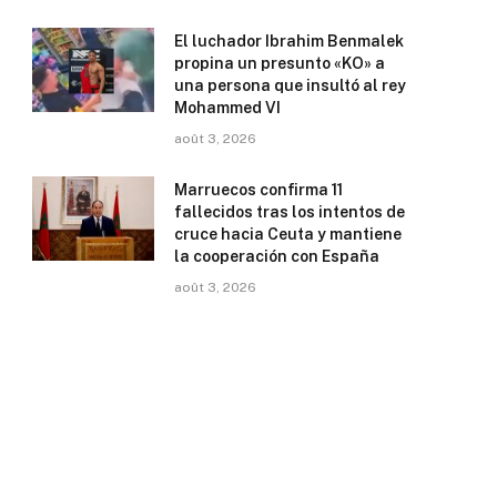
El luchador Ibrahim Benmalek
propina un presunto «KO» a
una persona que insultó al rey
Mohammed VI
août 3, 2026
Marruecos confirma 11
fallecidos tras los intentos de
cruce hacia Ceuta y mantiene
la cooperación con España
août 3, 2026