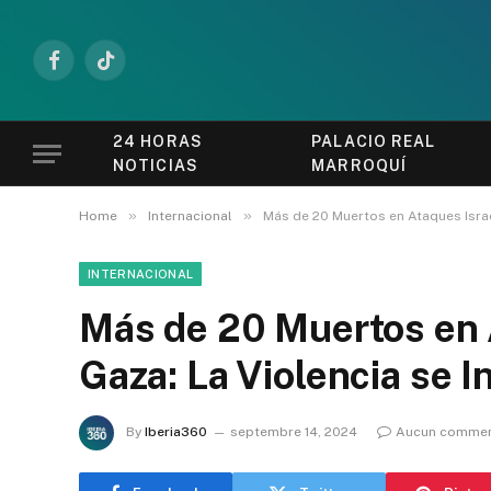
Facebook
TikTok
24 HORAS
PALACIO REAL
NOTICIAS
MARROQUÍ
»
»
Home
Internacional
Más de 20 Muertos en Ataques Israel
INTERNACIONAL
Más de 20 Muertos en 
Gaza: La Violencia se I
By
Iberia360
septembre 14, 2024
Aucun commen