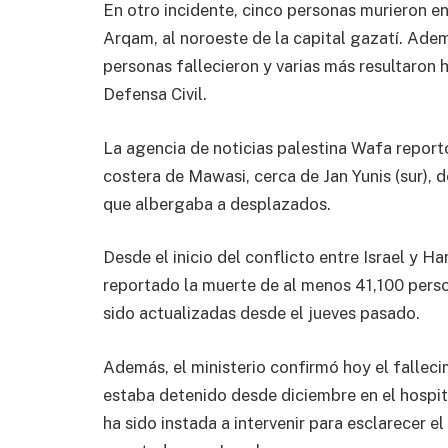
En otro incidente, cinco personas murieron e
Arqam, al noroeste de la capital gazatí. Ade
personas fallecieron y varias más resultaron he
Defensa Civil.
La agencia de noticias palestina Wafa report
costera de Mawasi, cerca de Jan Yunis (sur),
que albergaba a desplazados.
Desde el inicio del conflicto entre Israel y H
reportado la muerte de al menos 41,100 perso
sido actualizadas desde el jueves pasado.
Además, el ministerio confirmó hoy el fall
estaba detenido desde diciembre en el hospit
ha sido instada a intervenir para esclarecer e