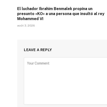
El luchador Ibrahim Benmalek propina un
presunto «KO» a una persona que insultó al rey
Mohammed VI
août 3, 2026
LEAVE A REPLY