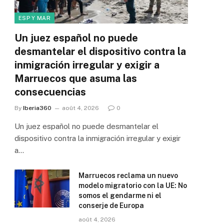
ESP Y MAR
Un juez español no puede
desmantelar el dispositivo contra la
inmigración irregular y exigir a
Marruecos que asuma las
consecuencias
By
Iberia360
août 4, 2026
0
Un juez español no puede desmantelar el
dispositivo contra la inmigración irregular y exigir
a…
Marruecos reclama un nuevo
modelo migratorio con la UE: No
somos el gendarme ni el
conserje de Europa
août 4, 2026