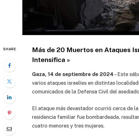
Más de 20 Muertos en Ataques Isr
SHARE
Intensifica »
Gaza, 14 de septiembre de 2024
– Este sáb
varios ataques israelíes en distintas localida
comunicados de la Defensa Civil del asediado
El ataque más devastador ocurrió cerca de l
residencia familiar fue bombardeada, resulta
cuatro menores y tres mujeres.