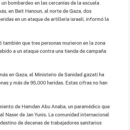
n un bombardeo en las cercanías de la escuela
más, en Beit Hanoun, al norte de Gaza, dos
ridas en un ataque de artillería israelí, informó la
ó también que tres personas murieron en la zona
 debido a un ataque contra una tienda de campaña
amás en Gaza, el Ministerio de Sanidad gazatí ha
nas y más de 95,000 heridas. Estas cifras no han
ecimiento de Hamdan Abu Anaba, un paramédico que
al Naser de Jan Yunis. La comunidad internacional
l destino de decenas de trabajadores sanitarios