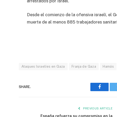
arrestados por Israel.
Desde el comienzo de la ofensiva israelí, el
muerte de al menos 885 trabajadores sanitario
Ataques Israelíes en Gaza
Franja de Gaza
Hamás
SHARE.
Faceboo
PREVIOUS ARTICLE
España refuerza su compromiso en la