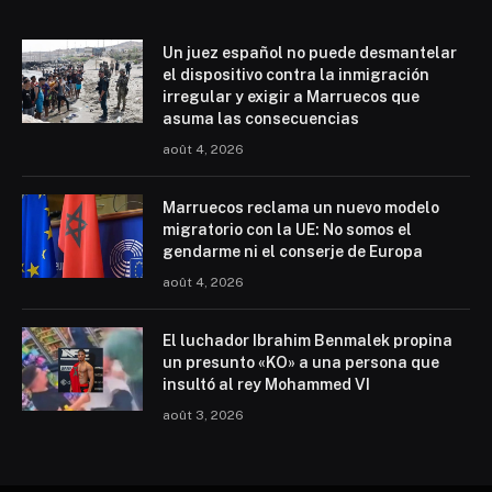
Un juez español no puede desmantelar
el dispositivo contra la inmigración
irregular y exigir a Marruecos que
asuma las consecuencias
août 4, 2026
Marruecos reclama un nuevo modelo
migratorio con la UE: No somos el
gendarme ni el conserje de Europa
août 4, 2026
El luchador Ibrahim Benmalek propina
un presunto «KO» a una persona que
insultó al rey Mohammed VI
août 3, 2026