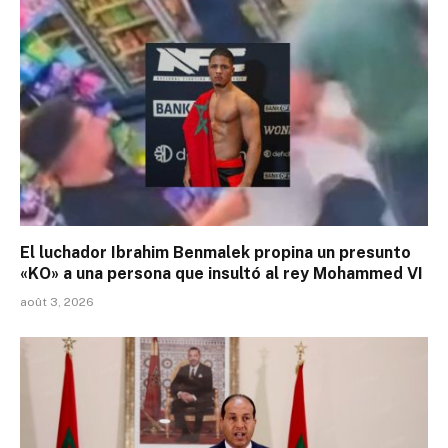
El luchador Ibrahim Benmalek propina un presunto
«KO» a una persona que insultó al rey Mohammed VI
août 3, 2026