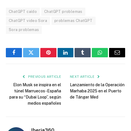
ChatGPT caído
ChatGPT problemas
ChatGPT video Sora
problemas ChatGPT
Sora problemas
Facebook
Twitter
Pinterest
LinkedIn
Tumblr
WhatsApp
Email
PREVIOUS ARTICLE
NEXT ARTICLE
Elon Musk se inspira en el
Lanzamiento de la Operación
túnel Marruecos-España
Marhaba 2025 en el Puerto
para su “Dubai Loop”, según
de Tánger Med
medios españoles
Iberia360