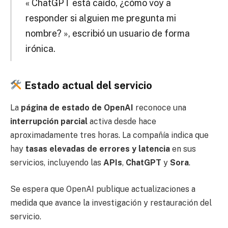
« ChatGPT está caído, ¿cómo voy a
responder si alguien me pregunta mi
nombre? », escribió un usuario de forma
irónica.
Estado actual del servicio
La
página de estado de OpenAI
reconoce una
interrupción parcial
activa desde hace
aproximadamente tres horas. La compañía indica que
hay
tasas elevadas de errores y latencia
en sus
servicios, incluyendo las
APIs
,
ChatGPT
y
Sora
.
Se espera que OpenAI publique actualizaciones a
medida que avance la investigación y restauración del
servicio.