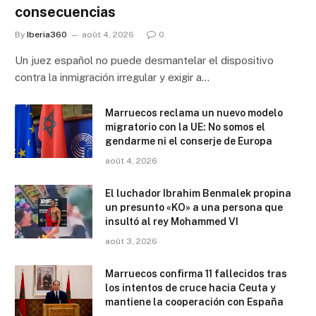
consecuencias
By
Iberia360
août 4, 2026
0
Un juez español no puede desmantelar el dispositivo
contra la inmigración irregular y exigir a…
Marruecos reclama un nuevo modelo
migratorio con la UE: No somos el
gendarme ni el conserje de Europa
août 4, 2026
El luchador Ibrahim Benmalek propina
un presunto «KO» a una persona que
insultó al rey Mohammed VI
août 3, 2026
Marruecos confirma 11 fallecidos tras
los intentos de cruce hacia Ceuta y
mantiene la cooperación con España