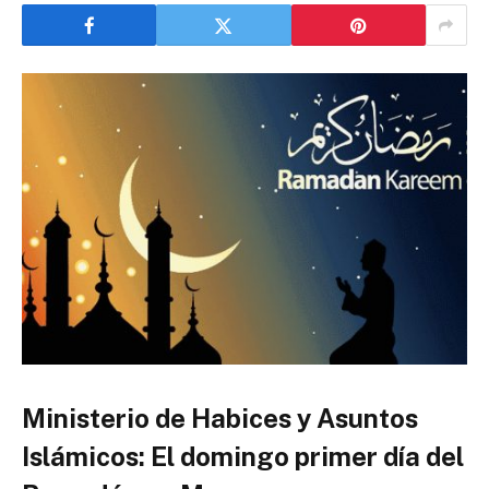
Ministerio de Habices y Asuntos
Islámicos: El domingo primer día del