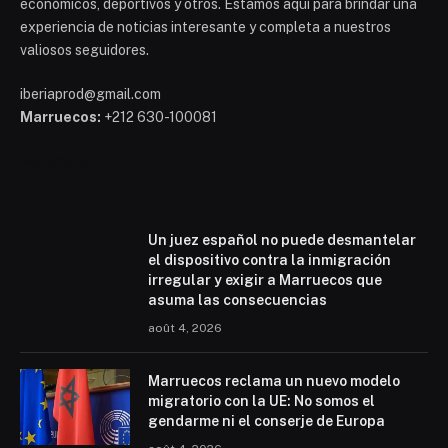
económicos, deportivos y otros. Estamos aquí para brindar una
experiencia de noticias interesante y completa a nuestros
valiosos seguidores.
iberiaprod@gmail.com
Marruecos:
+212 630-100081
Mohammed 6
Un juez español no puede desmantelar
el dispositivo contra la inmigración
irregular y exigir a Marruecos que
asuma las consecuencias
août 4, 2026
Marruecos reclama un nuevo modelo
migratorio con la UE: No somos el
gendarme ni el conserje de Europa