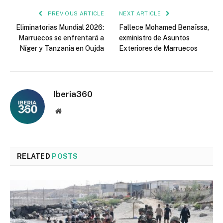
PREVIOUS ARTICLE
NEXT ARTICLE
Eliminatorias Mundial 2026:
Fallece Mohamed Benaïssa,
Marruecos se enfrentará a
exministro de Asuntos
Níger y Tanzania en Oujda
Exteriores de Marruecos
Iberia360
Website
RELATED
POSTS