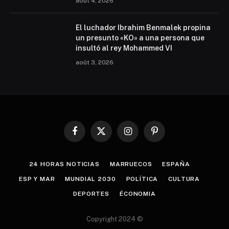
août 4, 2026
El luchador Ibrahim Benmalek propina
un presunto «KO» a una persona que
insultó al rey Mohammed VI
août 3, 2026
Facebook
X
Instagram
Pinterest
(Twitter)
24 HORAS NOTICIAS
MARRUECOS
ESPAÑA
ESP Y MAR
MUNDIAL 2030
POLÍTICA
CULTURA
DEPORTES
ÉCONOMIA
Copyright 2024 ©