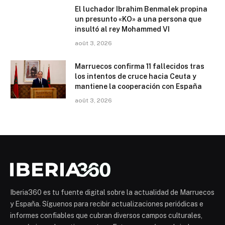
El luchador Ibrahim Benmalek propina
un presunto «KO» a una persona que
insultó al rey Mohammed VI
août 3, 2026
Marruecos confirma 11 fallecidos tras
los intentos de cruce hacia Ceuta y
mantiene la cooperación con España
août 3, 2026
Iberia360 es tu fuente digital sobre la actualidad de Marruecos
y España. Síguenos para recibir actualizaciones periódicas e
informes confiables que cubran diversos campos culturales,