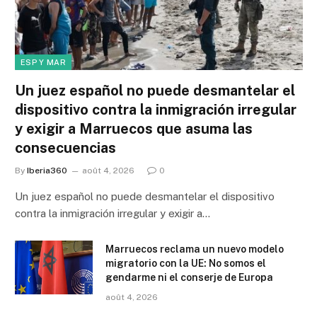
ESP Y MAR
Un juez español no puede desmantelar el
dispositivo contra la inmigración irregular
y exigir a Marruecos que asuma las
consecuencias
By
Iberia360
août 4, 2026
0
Un juez español no puede desmantelar el dispositivo
contra la inmigración irregular y exigir a…
Marruecos reclama un nuevo modelo
migratorio con la UE: No somos el
gendarme ni el conserje de Europa
août 4, 2026