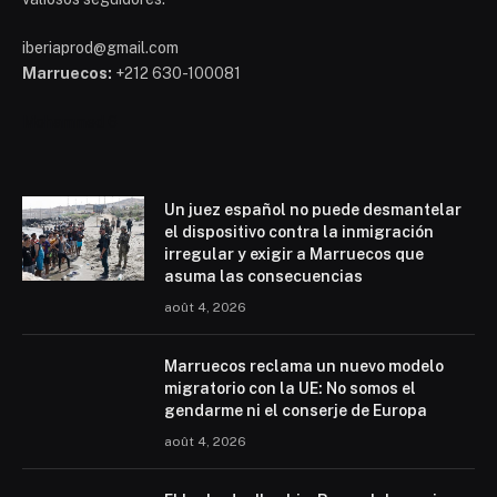
iberiaprod@gmail.com
Marruecos:
+212 630-100081
Mohammed 6
Un juez español no puede desmantelar
el dispositivo contra la inmigración
irregular y exigir a Marruecos que
asuma las consecuencias
août 4, 2026
Marruecos reclama un nuevo modelo
migratorio con la UE: No somos el
gendarme ni el conserje de Europa
août 4, 2026