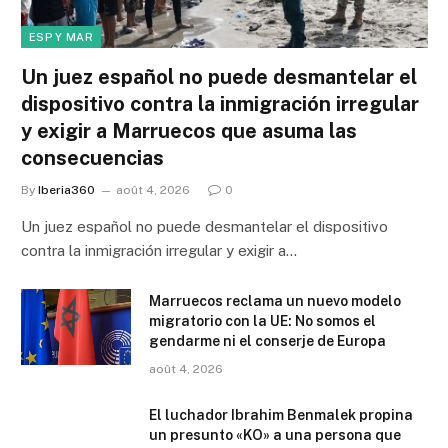
ESP Y MAR
Un juez español no puede desmantelar el
dispositivo contra la inmigración irregular
y exigir a Marruecos que asuma las
consecuencias
By
Iberia360
août 4, 2026
0
Un juez español no puede desmantelar el dispositivo
contra la inmigración irregular y exigir a…
Marruecos reclama un nuevo modelo
migratorio con la UE: No somos el
gendarme ni el conserje de Europa
août 4, 2026
El luchador Ibrahim Benmalek propina
un presunto «KO» a una persona que