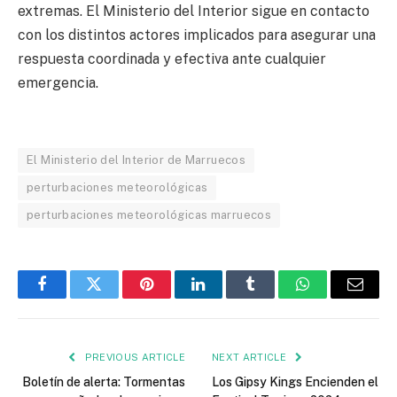
extremas. El Ministerio del Interior sigue en contacto
con los distintos actores implicados para asegurar una
respuesta coordinada y efectiva ante cualquier
emergencia.
El Ministerio del Interior de Marruecos
perturbaciones meteorológicas
perturbaciones meteorológicas marruecos
Facebook
Twitter
Pinterest
LinkedIn
Tumblr
WhatsApp
Email
PREVIOUS ARTICLE
NEXT ARTICLE
Boletín de alerta: Tormentas
Los Gipsy Kings Encienden el