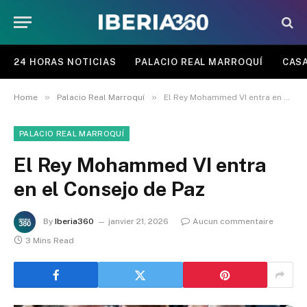
24 HORAS NOTICIAS
PALACIO REAL MARROQUÍ
CASA
»
»
Home
Palacio Real Marroquí
El Rey Mohammed VI entra en el Consejo de Paz
PALACIO REAL MARROQUÍ
El Rey Mohammed VI entra
en el Consejo de Paz
By
Iberia360
janvier 21, 2026
Aucun commentaire
3 Mins Read