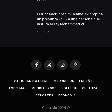
août 4, 2026
El luchador Ibrahim Benmalek propina
un presunto «KO» a una persona que
insultó al rey Mohammed VI
août 3, 2026
Facebook
X
Instagram
Pinterest
(Twitter)
24 HORAS NOTICIAS
MARRUECOS
ESPAÑA
ESP Y MAR
MUNDIAL 2030
POLÍTICA
CULTURA
DEPORTES
ÉCONOMIA
Copyright 2024 ©