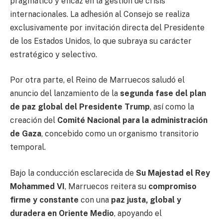
pragmático y eficaz en la gestión de crisis
internacionales. La adhesión al Consejo se realiza
exclusivamente por invitación directa del Presidente
de los Estados Unidos, lo que subraya su carácter
estratégico y selectivo.
Por otra parte, el Reino de Marruecos saludó el
anuncio del lanzamiento de la
segunda fase del plan
de paz global del Presidente Trump
, así como la
creación del
Comité Nacional para la administración
de Gaza
, concebido como un organismo transitorio
temporal.
Bajo la conducción esclarecida de
Su Majestad el Rey
Mohammed VI
, Marruecos reitera su
compromiso
firme y constante
con una
paz justa, global y
duradera en Oriente Medio
, apoyando el