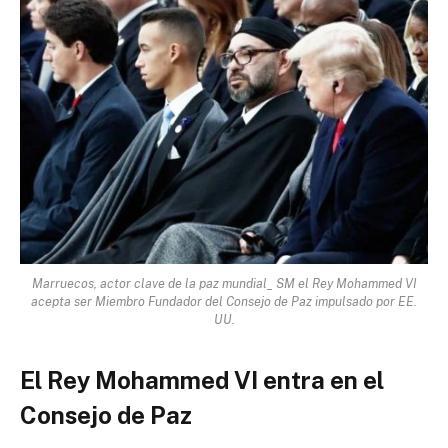
Marruecos, actor clave de la paz mundial_ SM el Rey Mohammed VI
acepta ser Miembro Fundador del Consejo de Paz impulsado por EE.
UU.
El Rey Mohammed VI entra en el
Consejo de Paz