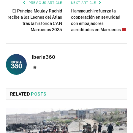
PREVIOUS ARTICLE
NEXT ARTICLE
El Príncipe Moulay Rachid
Hammouchi refuerza la
recibe a los Leones del Atlas
cooperación en seguridad
tras la histórica CAN
con embajadores
Marruecos 2025
acreditados en Marruecos
Iberia360
Website
RELATED
POSTS