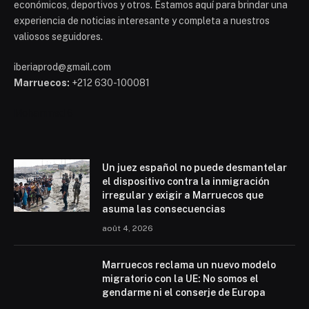
económicos, deportivos y otros. Estamos aquí para brindar una
experiencia de noticias interesante y completa a nuestros
valiosos seguidores.
iberiaprod@gmail.com
Marruecos:
+212 630-100081
Mohammed 6
Un juez español no puede desmantelar
el dispositivo contra la inmigración
irregular y exigir a Marruecos que
asuma las consecuencias
août 4, 2026
Marruecos reclama un nuevo modelo
migratorio con la UE: No somos el
gendarme ni el conserje de Europa