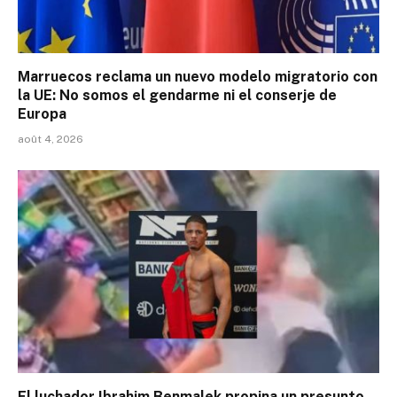
Marruecos reclama un nuevo modelo migratorio con
la UE: No somos el gendarme ni el conserje de
Europa
août 4, 2026
El luchador Ibrahim Benmalek propina un presunto