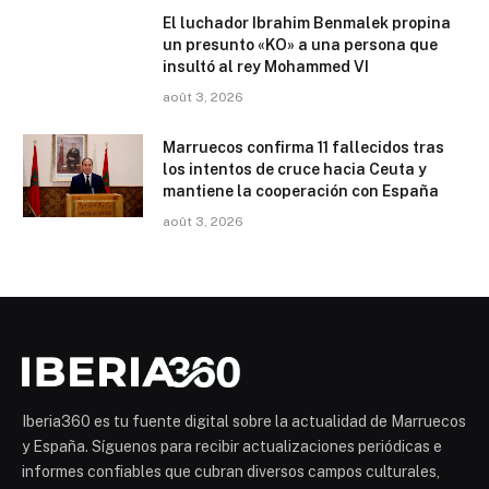
El luchador Ibrahim Benmalek propina
un presunto «KO» a una persona que
insultó al rey Mohammed VI
août 3, 2026
Marruecos confirma 11 fallecidos tras
los intentos de cruce hacia Ceuta y
mantiene la cooperación con España
août 3, 2026
Iberia360 es tu fuente digital sobre la actualidad de Marruecos
y España. Síguenos para recibir actualizaciones periódicas e
informes confiables que cubran diversos campos culturales,