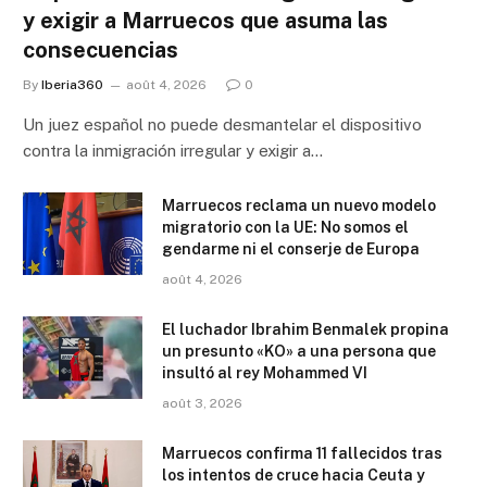
y exigir a Marruecos que asuma las
consecuencias
By
Iberia360
août 4, 2026
0
Un juez español no puede desmantelar el dispositivo
contra la inmigración irregular y exigir a…
Marruecos reclama un nuevo modelo
migratorio con la UE: No somos el
gendarme ni el conserje de Europa
août 4, 2026
El luchador Ibrahim Benmalek propina
un presunto «KO» a una persona que
insultó al rey Mohammed VI
août 3, 2026
Marruecos confirma 11 fallecidos tras
los intentos de cruce hacia Ceuta y