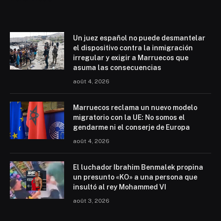
Un juez español no puede desmantelar
el dispositivo contra la inmigración
irregular y exigir a Marruecos que
asuma las consecuencias
août 4, 2026
Marruecos reclama un nuevo modelo
migratorio con la UE: No somos el
gendarme ni el conserje de Europa
août 4, 2026
El luchador Ibrahim Benmalek propina
un presunto «KO» a una persona que
insultó al rey Mohammed VI
août 3, 2026