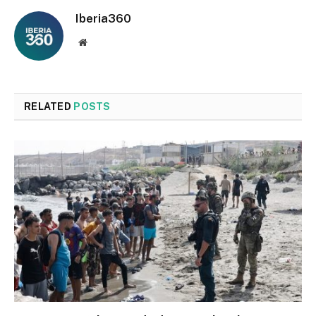
Iberia360
Website
RELATED
POSTS