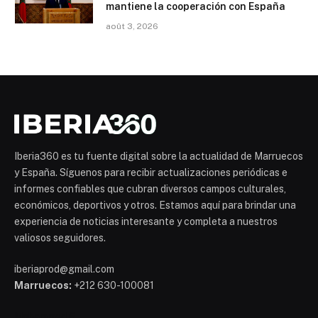
mantiene la cooperación con España
août 3, 2026
Iberia360 es tu fuente digital sobre la actualidad de Marruecos
y España. Síguenos para recibir actualizaciones periódicas e
informes confiables que cubran diversos campos culturales,
económicos, deportivos y otros. Estamos aquí para brindar una
experiencia de noticias interesante y completa a nuestros
valiosos seguidores.
iberiaprod@gmail.com
Marruecos:
+212 630-100081
Mohammed 6