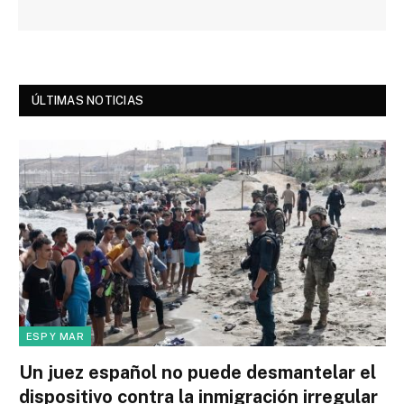
ÚLTIMAS NOTICIAS
ESP Y MAR
Un juez español no puede desmantelar el
dispositivo contra la inmigración irregular