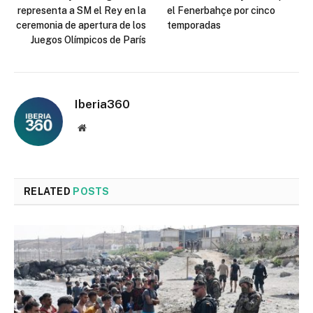
representa a SM el Rey en la
el Fenerbahçe por cinco
ceremonia de apertura de los
temporadas
Juegos Olímpicos de París
Iberia360
Website
RELATED
POSTS