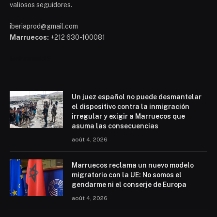
valiosos seguidores.
iberiaprod@gmail.com
Marruecos:
+212 630-100081
Mohammed 6
Un juez español no puede desmantelar
el dispositivo contra la inmigración
irregular y exigir a Marruecos que
asuma las consecuencias
août 4, 2026
Marruecos reclama un nuevo modelo
migratorio con la UE: No somos el
gendarme ni el conserje de Europa
août 4, 2026