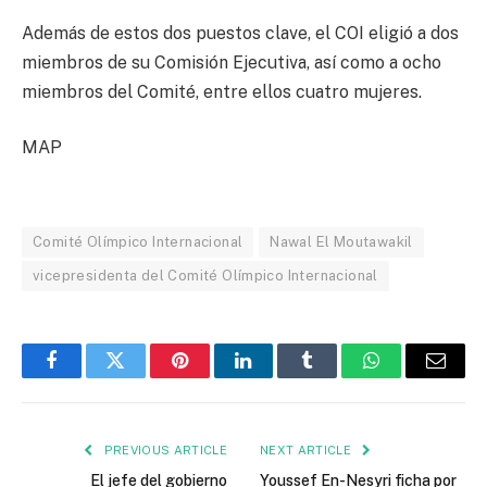
Además de estos dos puestos clave, el COI eligió a dos
miembros de su Comisión Ejecutiva, así como a ocho
miembros del Comité, entre ellos cuatro mujeres.
MAP
Comité Olímpico Internacional
Nawal El Moutawakil
vicepresidenta del Comité Olímpico Internacional
Facebook
Twitter
Pinterest
LinkedIn
Tumblr
WhatsApp
Email
PREVIOUS ARTICLE
NEXT ARTICLE
El jefe del gobierno
Youssef En-Nesyri ficha por