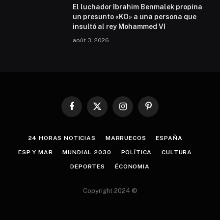
El luchador Ibrahim Benmalek propina
un presunto «KO» a una persona que
insultó al rey Mohammed VI
août 3, 2026
Facebook
X
Instagram
Pinterest
(Twitter)
24 HORAS NOTICIAS
MARRUECOS
ESPAÑA
ESP Y MAR
MUNDIAL 2030
POLÍTICA
CULTURA
DEPORTES
ÉCONOMIA
Copyright 2024 ©