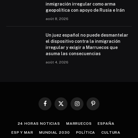
inmigración irregular como arma
geopolítica con apoyo de Rusia e Irán
août 8, 2026
Un juez español no puede desmantelar
el dispositivo contra la inmigración
irregular y exigir a Marruecos que
asuma las consecuencias
août 4, 2026
Facebook
X
Instagram
Pinterest
(Twitter)
24 HORAS NOTICIAS
MARRUECOS
ESPAÑA
ESP Y MAR
MUNDIAL 2030
POLÍTICA
CULTURA