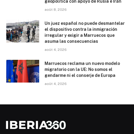
geopolítica con apoyo de Rusia e Irán
août 8, 2026
Un juez español no puede desmantelar
el dispositivo contra la inmigración
irregular y exigir a Marruecos que
asuma las consecuencias
août 4, 2026
Marruecos reclama un nuevo modelo
migratorio con la UE: No somos el
gendarme ni el conserje de Europa
août 4, 2026