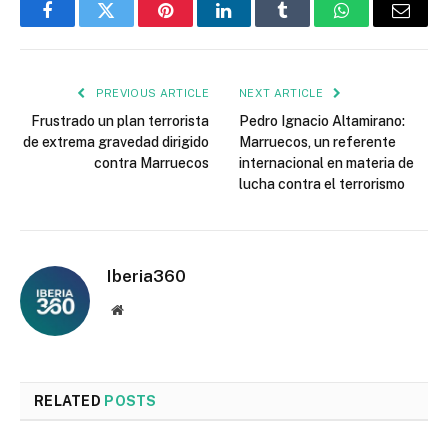
Facebook
Twitter
Pinterest
LinkedIn
Tumblr
WhatsApp
Email
PREVIOUS ARTICLE
NEXT ARTICLE
Frustrado un plan terrorista
Pedro Ignacio Altamirano:
de extrema gravedad dirigido
Marruecos, un referente
contra Marruecos
internacional en materia de
lucha contra el terrorismo
Iberia360
Website
RELATED
POSTS