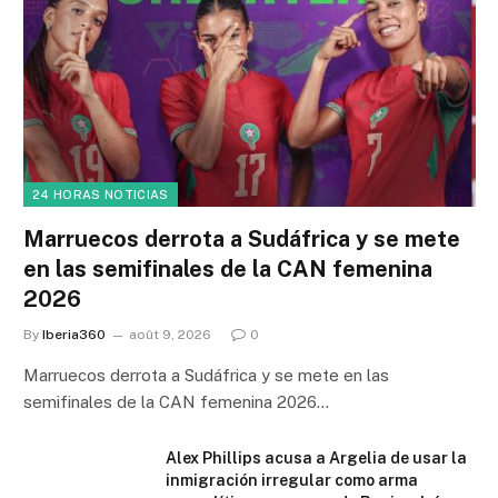
24 HORAS NOTICIAS
Marruecos derrota a Sudáfrica y se mete
en las semifinales de la CAN femenina
2026
By
Iberia360
août 9, 2026
0
Marruecos derrota a Sudáfrica y se mete en las
semifinales de la CAN femenina 2026…
Alex Phillips acusa a Argelia de usar la
inmigración irregular como arma