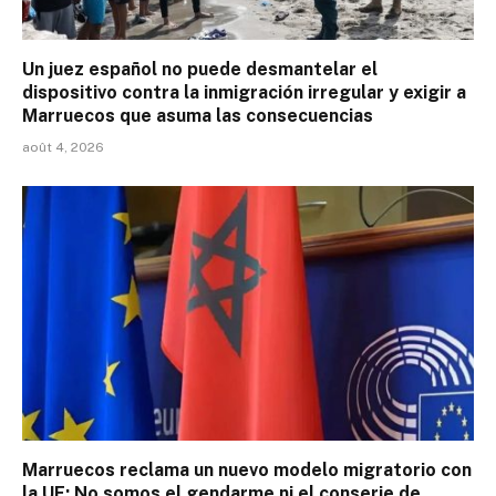
Un juez español no puede desmantelar el
dispositivo contra la inmigración irregular y exigir a
Marruecos que asuma las consecuencias
août 4, 2026
Marruecos reclama un nuevo modelo migratorio con
la UE: No somos el gendarme ni el conserje de