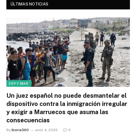
ÚLTIMAS NOTICIAS
ESP Y MAR
Un juez español no puede desmantelar el
dispositivo contra la inmigración irregular
y exigir a Marruecos que asuma las
consecuencias
By
Iberia360
août 4, 2026
0