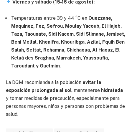
Viernes y sábado (15-16 de agosto):
Temperaturas entre 39 y 44 °C en
Ouezzane,
Mequinez, Fez, Sefrou, Moulay Yacoub, El Hajeb,
Taza, Taounate, Sidi Kacem, Sidi Slimane, Jemiset,
Beni Mellal, Khenifra, Khouribga, Azilal, Fquih Ben
Salah, Settat, Rehamna, Chichaoua, Al Haouz, El
Kelaâ des Sraghna, Marrakech, Youssoufia,
Taroudant y Guelmim
.
La DGM recomienda a la población
evitar la
exposición prolongada al sol
, mantenerse
hidratada
y tomar medidas de precaución, especialmente para
personas mayores, niños y personas con problemas de
salud.