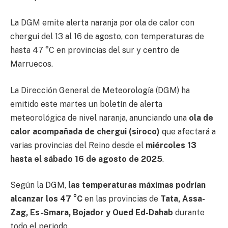
La DGM emite alerta naranja por ola de calor con
chergui del 13 al 16 de agosto, con temperaturas de
hasta 47 °C en provincias del sur y centro de
Marruecos.
La Dirección General de Meteorología (DGM) ha
emitido este martes un boletín de alerta
meteorológica de nivel naranja, anunciando una
ola de
calor acompañada de chergui (siroco)
que afectará a
varias provincias del Reino desde el
miércoles 13
hasta el sábado 16 de agosto de 2025
.
Según la DGM,
las temperaturas máximas podrían
alcanzar los 47 °C
en las provincias de
Tata, Assa-
Zag, Es-Smara, Bojador y Oued Ed-Dahab
durante
todo el periodo.