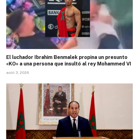
El luchador Ibrahim Benmalek propina un presunto
«KO» a una persona que insultó al rey Mohammed VI
août 3, 2026