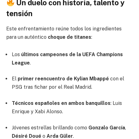
Un duelo con historia, talento y
tensión
Este enfrentamiento reúne todos los ingredientes
para un auténtico
choque de titanes
:
Los
últimos campeones de la UEFA Champions
League
.
El
primer reencuentro de Kylian Mbappé
con el
PSG tras fichar por el Real Madrid.
Técnicos españoles en ambos banquillos
: Luis
Enrique y Xabi Alonso.
Jóvenes estrellas brillando como
Gonzalo García
,
Désiré Doué
o
Arda Güler
.