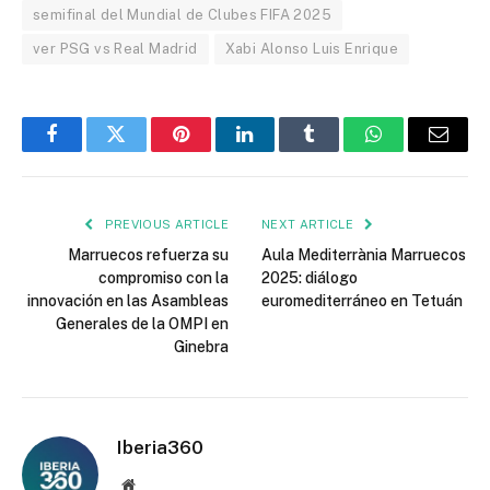
semifinal del Mundial de Clubes FIFA 2025
ver PSG vs Real Madrid
Xabi Alonso Luis Enrique
Facebook
Twitter
Pinterest
LinkedIn
Tumblr
WhatsApp
Email
PREVIOUS ARTICLE
NEXT ARTICLE
Marruecos refuerza su
Aula Mediterrània Marruecos
compromiso con la
2025: diálogo
innovación en las Asambleas
euromediterráneo en Tetuán
Generales de la OMPI en
Ginebra
Iberia360
Website