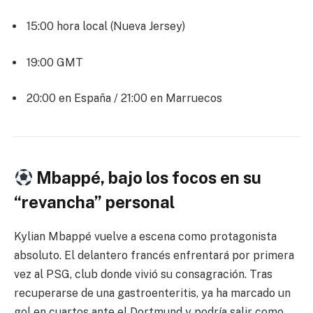
15:00 hora local (Nueva Jersey)
19:00 GMT
20:00 en España / 21:00 en Marruecos
Mbappé, bajo los focos en su
“revancha” personal
Kylian Mbappé vuelve a escena como protagonista
absoluto. El delantero francés enfrentará por primera
vez al PSG, club donde vivió su consagración. Tras
recuperarse de una gastroenteritis, ya ha marcado un
gol en cuartos ante el Dortmund y podría salir como