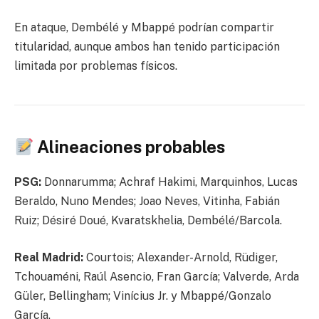
En ataque, Dembélé y Mbappé podrían compartir
titularidad, aunque ambos han tenido participación
limitada por problemas físicos.
Alineaciones probables
PSG:
Donnarumma; Achraf Hakimi, Marquinhos, Lucas
Beraldo, Nuno Mendes; Joao Neves, Vitinha, Fabián
Ruiz; Désiré Doué, Kvaratskhelia, Dembélé/Barcola.
Real Madrid:
Courtois; Alexander-Arnold, Rüdiger,
Tchouaméni, Raúl Asencio, Fran García; Valverde, Arda
Güler, Bellingham; Vinícius Jr. y Mbappé/Gonzalo
García.