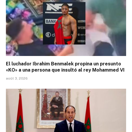
El luchador Ibrahim Benmalek propina un presunto
«KO» a una persona que insultó al rey Mohammed VI
août 3, 2026