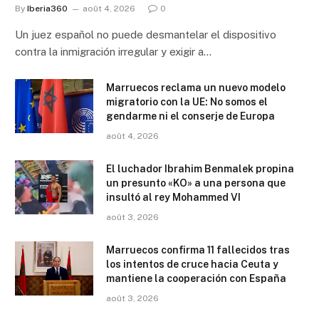
By
Iberia360
août 4, 2026
0
Un juez español no puede desmantelar el dispositivo
contra la inmigración irregular y exigir a…
Marruecos reclama un nuevo modelo
migratorio con la UE: No somos el
gendarme ni el conserje de Europa
août 4, 2026
El luchador Ibrahim Benmalek propina
un presunto «KO» a una persona que
insultó al rey Mohammed VI
août 3, 2026
Marruecos confirma 11 fallecidos tras
los intentos de cruce hacia Ceuta y
mantiene la cooperación con España
août 3, 2026