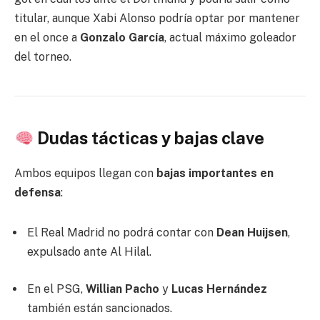
titular, aunque Xabi Alonso podría optar por mantener
en el once a
Gonzalo García
, actual máximo goleador
del torneo.
Dudas tácticas y bajas clave
Ambos equipos llegan con
bajas importantes en
defensa
:
El Real Madrid no podrá contar con
Dean Huijsen
,
expulsado ante Al Hilal.
En el PSG,
Willian Pacho
y
Lucas Hernández
también están sancionados.