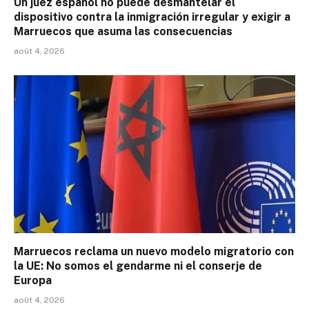
Un juez español no puede desmantelar el
dispositivo contra la inmigración irregular y exigir a
Marruecos que asuma las consecuencias
août 4, 2026
Marruecos reclama un nuevo modelo migratorio con
la UE: No somos el gendarme ni el conserje de
Europa
août 4, 2026