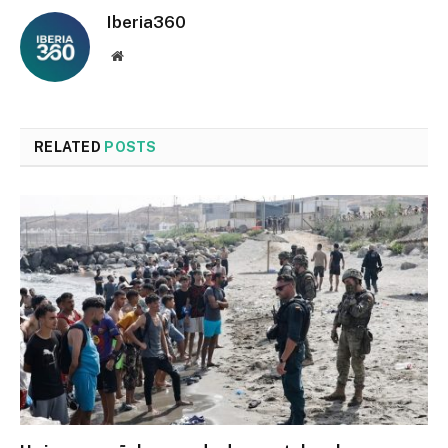
Iberia360
Website
RELATED
POSTS