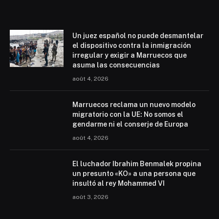
Un juez español no puede desmantelar
el dispositivo contra la inmigración
irregular y exigir a Marruecos que
asuma las consecuencias
août 4, 2026
Marruecos reclama un nuevo modelo
migratorio con la UE: No somos el
gendarme ni el conserje de Europa
août 4, 2026
El luchador Ibrahim Benmalek propina
un presunto «KO» a una persona que
insultó al rey Mohammed VI
août 3, 2026