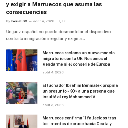
y exigir a Marruecos que asuma las
consecuencias
By
Iberia360
août 4, 2026
0
Un juez español no puede desmantelar el dispositivo
contra la inmigración irregular y exigir a…
Marruecos reclama un nuevo modelo
migratorio con la UE: No somos el
gendarme ni el conserje de Europa
août 4, 2026
El luchador Ibrahim Benmalek propina
un presunto «KO» a una persona que
insultó al rey Mohammed VI
août 3, 2026
Marruecos confirma 11 fallecidos tras
los intentos de cruce hacia Ceuta y