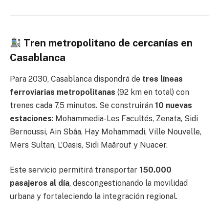
Tren metropolitano de cercanías en
Casablanca
Para 2030, Casablanca dispondrá de
tres líneas
ferroviarias metropolitanas
(92 km en total) con
trenes cada 7,5 minutos. Se construirán
10 nuevas
estaciones
: Mohammedia-Les Facultés, Zenata, Sidi
Bernoussi, Ain Sbâa, Hay Mohammadi, Ville Nouvelle,
Mers Sultan, L’Oasis, Sidi Maârouf y Nuacer.
Este servicio permitirá transportar
150.000
pasajeros al día
, descongestionando la movilidad
urbana y fortaleciendo la integración regional.