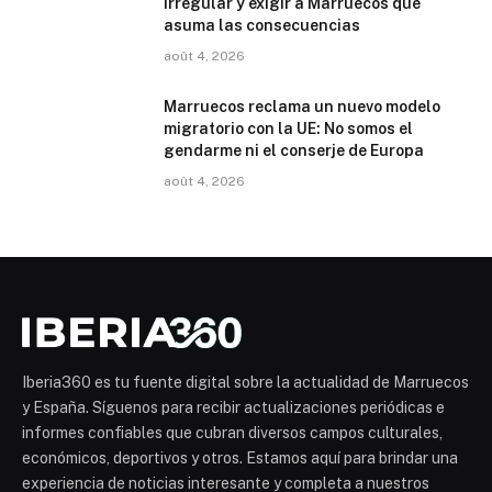
irregular y exigir a Marruecos que
asuma las consecuencias
août 4, 2026
Marruecos reclama un nuevo modelo
migratorio con la UE: No somos el
gendarme ni el conserje de Europa
août 4, 2026
Iberia360 es tu fuente digital sobre la actualidad de Marruecos
y España. Síguenos para recibir actualizaciones periódicas e
informes confiables que cubran diversos campos culturales,
económicos, deportivos y otros. Estamos aquí para brindar una
experiencia de noticias interesante y completa a nuestros