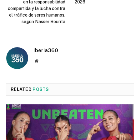
en la responsabilidad
2026
compartida y la lucha contra
el tráfico de seres humanos,
según Nasser Bourita
Iberia360
Website
RELATED
POSTS