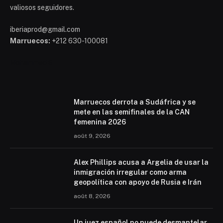
valiosos seguidores.
iberiaprod@gmail.com
Marruecos:
+212 630-100081
Mohammed 6
Marruecos derrota a Sudáfrica y se
mete en las semifinales de la CAN
femenina 2026
août 9, 2026
Alex Phillips acusa a Argelia de usar la
inmigración irregular como arma
geopolítica con apoyo de Rusia e Irán
août 8, 2026
Un juez español no puede desmantelar