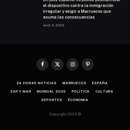
el dispositivo contra la inmigración
irregular y exigir a Marruecos que
asuma las consecuencias
août 4, 2026
Facebook
X
Instagram
Pinterest
(Twitter)
24 HORAS NOTICIAS
MARRUECOS
ESPAÑA
ESP Y MAR
MUNDIAL 2030
POLÍTICA
CULTURA
DEPORTES
ÉCONOMIA
Copyright 2024 ©