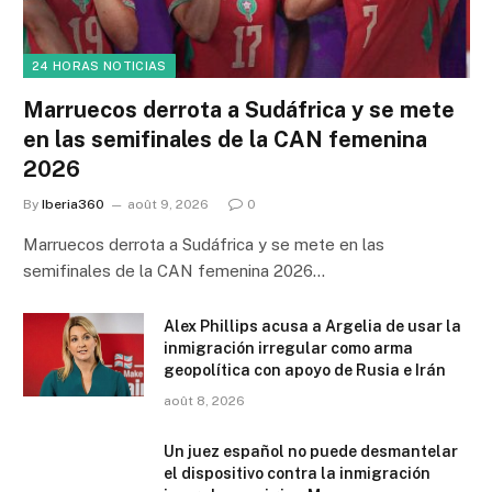
24 HORAS NOTICIAS
Marruecos derrota a Sudáfrica y se mete
en las semifinales de la CAN femenina
2026
By
Iberia360
août 9, 2026
0
Marruecos derrota a Sudáfrica y se mete en las
semifinales de la CAN femenina 2026…
Alex Phillips acusa a Argelia de usar la
inmigración irregular como arma
geopolítica con apoyo de Rusia e Irán
août 8, 2026
Un juez español no puede desmantelar
el dispositivo contra la inmigración