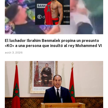
El luchador Ibrahim Benmalek propina un presunto
«KO» a una persona que insultó al rey Mohammed VI
août 3, 2026