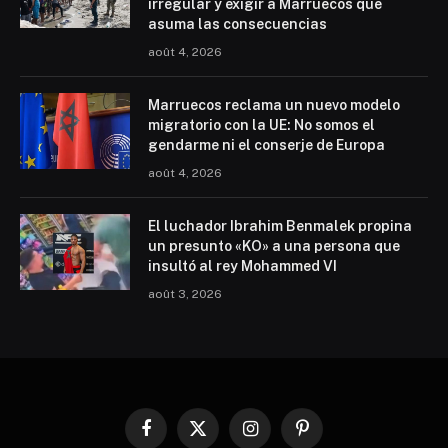
irregular y exigir a Marruecos que
asuma las consecuencias
août 4, 2026
Marruecos reclama un nuevo modelo
migratorio con la UE: No somos el
gendarme ni el conserje de Europa
août 4, 2026
El luchador Ibrahim Benmalek propina
un presunto «KO» a una persona que
insultó al rey Mohammed VI
août 3, 2026
Facebook
X
Instagram
Pinterest