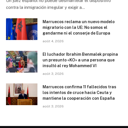
Un juez español no puede desmantelar el dispositivo
contra la inmigración irregular y exigir a…
Marruecos reclama un nuevo modelo
migratorio con la UE: No somos el
gendarme ni el conserje de Europa
août 4, 2026
El luchador Ibrahim Benmalek propina
un presunto «KO» a una persona que
insultó al rey Mohammed VI
août 3, 2026
Marruecos confirma 11 fallecidos tras
los intentos de cruce hacia Ceuta y
mantiene la cooperación con España
août 3, 2026