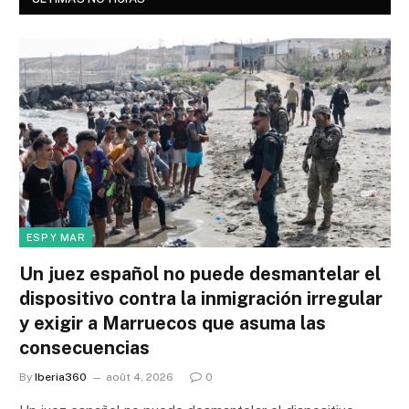
ESP Y MAR
Un juez español no puede desmantelar el
dispositivo contra la inmigración irregular
y exigir a Marruecos que asuma las
consecuencias
By
Iberia360
août 4, 2026
0