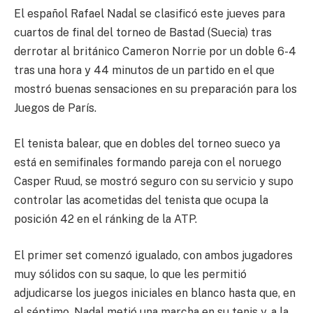
El español Rafael Nadal se clasificó este jueves para
cuartos de final del torneo de Bastad (Suecia) tras
derrotar al británico Cameron Norrie por un doble 6-4
tras una hora y 44 minutos de un partido en el que
mostró buenas sensaciones en su preparación para los
Juegos de París.
El tenista balear, que en dobles del torneo sueco ya
está en semifinales formando pareja con el noruego
Casper Ruud, se mostró seguro con su servicio y supo
controlar las acometidas del tenista que ocupa la
posición 42 en el ránking de la ATP.
El primer set comenzó igualado, con ambos jugadores
muy sólidos con su saque, lo que les permitió
adjudicarse los juegos iniciales en blanco hasta que, en
el séptimo, Nadal metió una marcha en su tenis y, a la