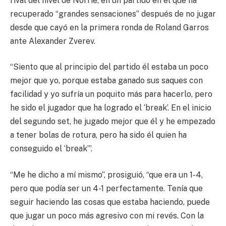
rival del nivel de Norrie, en un partido en el que ha
recuperado “grandes sensaciones” después de no jugar
desde que cayó en la primera ronda de Roland Garros
ante Alexander Zverev.
“Siento que al principio del partido él estaba un poco
mejor que yo, porque estaba ganado sus saques con
facilidad y yo sufría un poquito más para hacerlo, pero
he sido el jugador que ha logrado el ‘break’. En el inicio
del segundo set, he jugado mejor que él y he empezado
a tener bolas de rotura, pero ha sido él quien ha
conseguido el ‘break’”.
“Me he dicho a mí mismo”, prosiguió, “que era un 1-4,
pero que podía ser un 4-1 perfectamente. Tenía que
seguir haciendo las cosas que estaba haciendo, puede
que jugar un poco más agresivo con mi revés. Con la