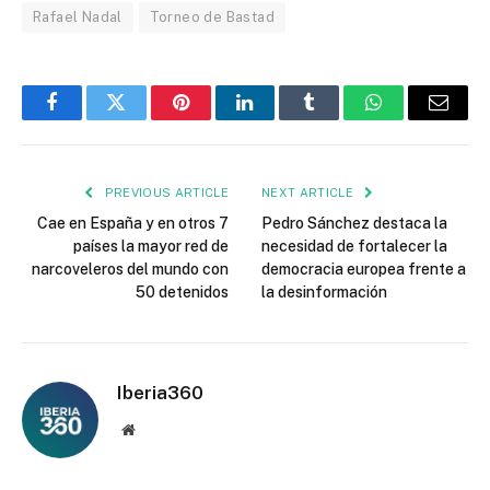
Rafael Nadal
Torneo de Bastad
Facebook
Twitter
Pinterest
LinkedIn
Tumblr
WhatsApp
Email
PREVIOUS ARTICLE
NEXT ARTICLE
Cae en España y en otros 7
Pedro Sánchez destaca la
países la mayor red de
necesidad de fortalecer la
narcoveleros del mundo con
democracia europea frente a
50 detenidos
la desinformación
Iberia360
Website