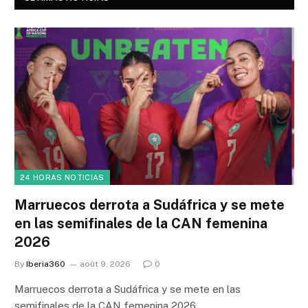
24 HORAS NOTICIAS
Marruecos derrota a Sudáfrica y se mete
en las semifinales de la CAN femenina
2026
By
Iberia360
août 9, 2026
0
Marruecos derrota a Sudáfrica y se mete en las
semifinales de la CAN femenina 2026…