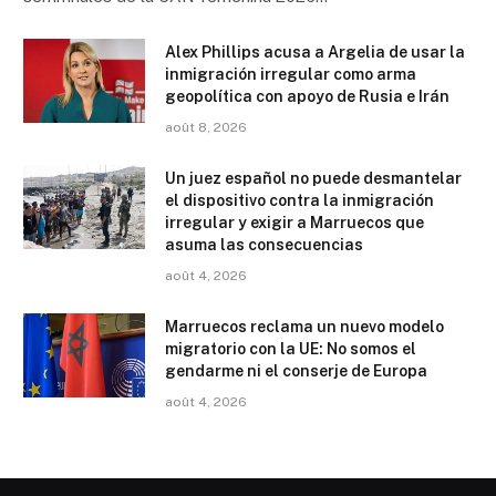
Alex Phillips acusa a Argelia de usar la
inmigración irregular como arma
geopolítica con apoyo de Rusia e Irán
août 8, 2026
Un juez español no puede desmantelar
el dispositivo contra la inmigración
irregular y exigir a Marruecos que
asuma las consecuencias
août 4, 2026
Marruecos reclama un nuevo modelo
migratorio con la UE: No somos el
gendarme ni el conserje de Europa
août 4, 2026