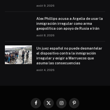
août 9, 2026
Alex Phillips acusa a Argelia de usar la
inmigración irregular como arma
geopolítica con apoyo de Rusia e Irán
août 8, 2026
Un juez español no puede desmantelar
el dispositivo contra la inmigración
irregular y exigir a Marruecos que
asuma las consecuencias
août 4, 2026
Facebook
X
Instagram
Pinterest
(Twitter)