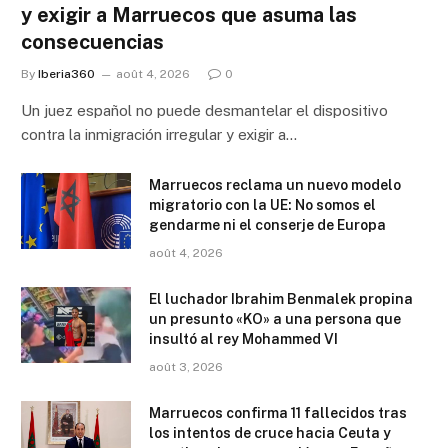
y exigir a Marruecos que asuma las
consecuencias
By
Iberia360
août 4, 2026
0
Un juez español no puede desmantelar el dispositivo
contra la inmigración irregular y exigir a…
Marruecos reclama un nuevo modelo
migratorio con la UE: No somos el
gendarme ni el conserje de Europa
août 4, 2026
El luchador Ibrahim Benmalek propina
un presunto «KO» a una persona que
insultó al rey Mohammed VI
août 3, 2026
Marruecos confirma 11 fallecidos tras
los intentos de cruce hacia Ceuta y