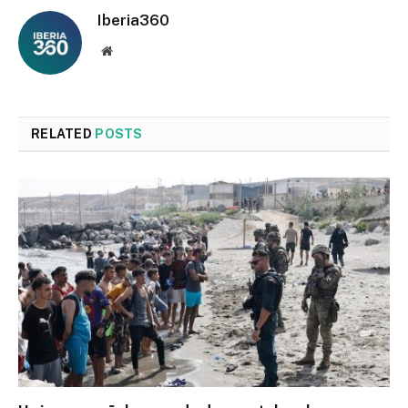
Iberia360
Website
RELATED
POSTS