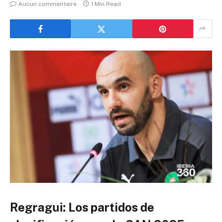
Aucun commentaire
1 Min Read
Regragui: Los partidos de