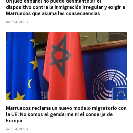
Un juez español no puede desmantelar el
dispositivo contra la inmigración irregular y exigir a
Marruecos que asuma las consecuencias
août 4, 2026
Marruecos reclama un nuevo modelo migratorio con
la UE: No somos el gendarme ni el conserje de
Europa
août 4, 2026