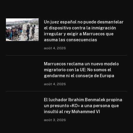
Un juez español no puede desmantelar
el dispositivo contra la inmigración
irregular y exigir a Marruecos que
asuma las consecuencias
août 4, 2026
Marruecos reclama un nuevo modelo
migratorio con la UE: No somos el
gendarme ni el conserje de Europa
août 4, 2026
El luchador Ibrahim Benmalek propina
un presunto «KO» a una persona que
insultó al rey Mohammed VI
août 3, 2026