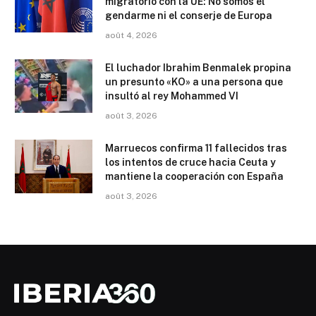
migratorio con la UE: No somos el
gendarme ni el conserje de Europa
août 4, 2026
El luchador Ibrahim Benmalek propina
un presunto «KO» a una persona que
insultó al rey Mohammed VI
août 3, 2026
Marruecos confirma 11 fallecidos tras
los intentos de cruce hacia Ceuta y
mantiene la cooperación con España
août 3, 2026