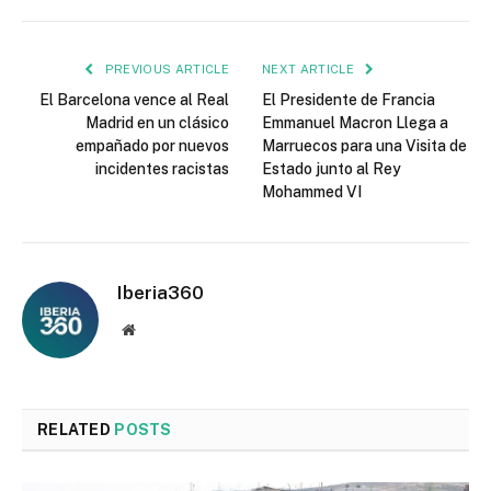
PREVIOUS ARTICLE
NEXT ARTICLE
El Barcelona vence al Real
El Presidente de Francia
Madrid en un clásico
Emmanuel Macron Llega a
empañado por nuevos
Marruecos para una Visita de
incidentes racistas
Estado junto al Rey
Mohammed VI
Iberia360
Website
RELATED
POSTS