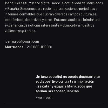
Iberia360 es tu fuente digital sobre la actualidad de Marruecos
y España. Síguenos para recibir actualizaciones periódicas e
informes confiables que cubran diversos campos culturales,
económicos, deportivos y otros. Estamos aquí para brindar una
experiencia de noticias interesante y completa a nuestros
valiosos seguidores.
iberiaprod@gmail.com
Marruecos:
+212 630-100081
Mohammed 6
Un juez español no puede desmantelar
el dispositivo contra la inmigración
irregular y exigir a Marruecos que
asuma las consecuencias
août 4, 2026