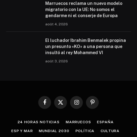
Marruecos reclama un nuevo modelo
migratorio con la UE: No somos el
gendarme ni el conserje de Europa
août 4, 2026
El luchador Ibrahim Benmalek propina
un presunto «KO» a una persona que
insultó al rey Mohammed VI
août 3, 2026
Facebook
X
Instagram
Pinterest
(Twitter)
24 HORAS NOTICIAS
MARRUECOS
ESPAÑA
ESP Y MAR
MUNDIAL 2030
POLÍTICA
CULTURA