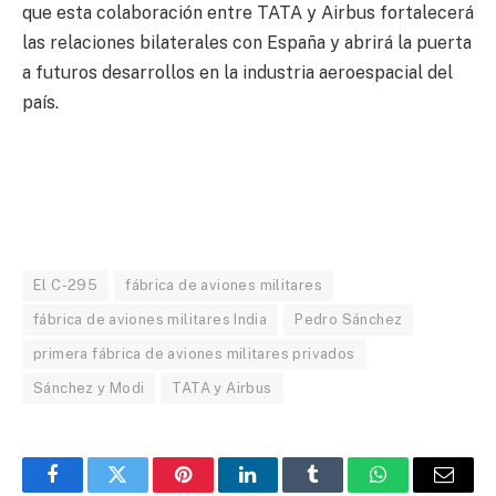
que esta colaboración entre TATA y Airbus fortalecerá
las relaciones bilaterales con España y abrirá la puerta
a futuros desarrollos en la industria aeroespacial del
país.
El C-295
fábrica de aviones militares
fábrica de aviones militares India
Pedro Sánchez
primera fábrica de aviones militares privados
Sánchez y Modi
TATA y Airbus
Facebook
Twitter
Pinterest
LinkedIn
Tumblr
WhatsApp
Email