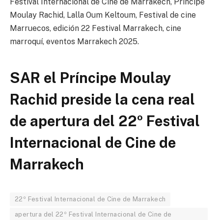
Festival Internacional de Cine de Marrakech, Príncipe
Moulay Rachid, Lalla Oum Keltoum, Festival de cine
Marruecos, edición 22 Festival Marrakech, cine
marroquí, eventos Marrakech 2025.
SAR el Príncipe Moulay
Rachid preside la cena real
de apertura del 22º Festival
Internacional de Cine de
Marrakech
22º Festival Internacional de Cine de Marrakech
apertura del 22º Festival Internacional de Cine de