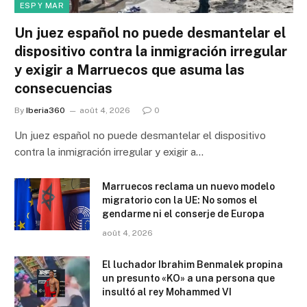
ESP Y MAR
Un juez español no puede desmantelar el
dispositivo contra la inmigración irregular
y exigir a Marruecos que asuma las
consecuencias
By
Iberia360
août 4, 2026
0
Un juez español no puede desmantelar el dispositivo
contra la inmigración irregular y exigir a…
Marruecos reclama un nuevo modelo
migratorio con la UE: No somos el
gendarme ni el conserje de Europa
août 4, 2026
El luchador Ibrahim Benmalek propina
un presunto «KO» a una persona que
insultó al rey Mohammed VI