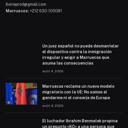
iberiaprod@gmail.com
Marruecos:
+212 630-100081
Mohammed 6
Un juez español no puede desmantelar
el dispositivo contra la inmigración
irregular y exigir a Marruecos que
asuma las consecuencias
août 4, 2026
Marruecos reclama un nuevo modelo
migratorio con la UE: No somos el
gendarme ni el conserje de Europa
août 4, 2026
El luchador Ibrahim Benmalek propina
un presunto «KO» a una persona que