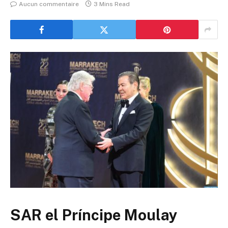
Aucun commentaire
3 Mins Read
SAR el Príncipe Moulay