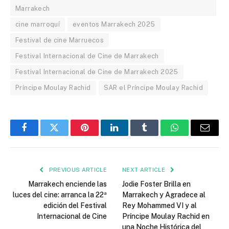
Marrakech
cine marroquí
eventos Marrakech 2025
Festival de cine Marruecos
Festival Internacional de Cine de Marrakech
Festival Internacional de Cine de Marrakech 2025
Príncipe Moulay Rachid
SAR el Príncipe Moulay Rachid
Facebook
Twitter
Pinterest
LinkedIn
Tumblr
WhatsApp
Email
PREVIOUS ARTICLE
NEXT ARTICLE
Marrakech enciende las
Jodie Foster Brilla en
luces del cine: arranca la 22ª
Marrakech y Agradece al
edición del Festival
Rey Mohammed VI y al
Internacional de Cine
Príncipe Moulay Rachid en
una Noche Histórica del