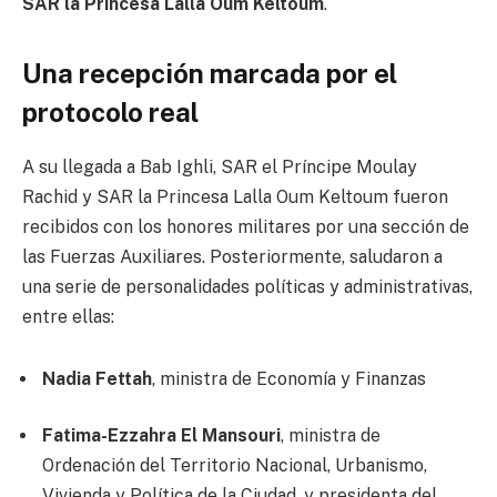
SAR la Princesa Lalla Oum Keltoum
.
Una recepción marcada por el
protocolo real
A su llegada a Bab Ighli, SAR el Príncipe Moulay
Rachid y SAR la Princesa Lalla Oum Keltoum fueron
recibidos con los honores militares por una sección de
las Fuerzas Auxiliares. Posteriormente, saludaron a
una serie de personalidades políticas y administrativas,
entre ellas:
Nadia Fettah
, ministra de Economía y Finanzas
Fatima-Ezzahra El Mansouri
, ministra de
Ordenación del Territorio Nacional, Urbanismo,
Vivienda y Política de la Ciudad, y presidenta del