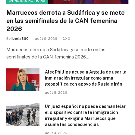
24 HORAS NOTICIAS
Marruecos derrota a Sudáfrica y se mete
en las semifinales de la CAN femenina
2026
By
Iberia360
août 9, 2026
0
Marruecos derrota a Sudáfrica y se mete en las
semifinales de la CAN femenina 2026…
Alex Phillips acusa a Argelia de usar la
inmigración irregular como arma
geopolítica con apoyo de Rusia e Irán
août 8, 2026
Un juez español no puede desmantelar
el dispositivo contra la inmigración
irregular y exigir a Marruecos que
asuma las consecuencias
août 4, 2026