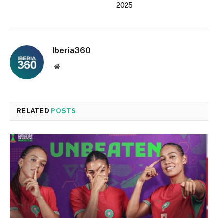
2025
Iberia360
Website
RELATED
POSTS