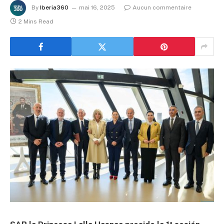
By
Iberia360
mai 16, 2025
Aucun commentaire
2 Mins Read