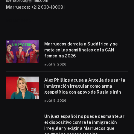
iberiaprod@gmail.com
Marruecos:
+212 630-100081
Mohammed 6
Marruecos derrota a Sudáfrica y se
mete en las semifinales de la CAN
femenina 2026
août 9, 2026
Alex Phillips acusa a Argelia de usar la
inmigración irregular como arma
geopolítica con apoyo de Rusia e Irán
août 8, 2026
Un juez español no puede desmantelar
el dispositivo contra la inmigración
irregular y exigir a Marruecos que