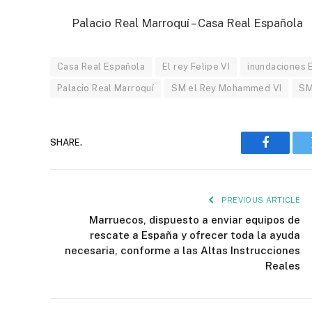
Palacio Real Marroquí – Casa Real Española
Casa Real Española
El rey Felipe VI
inundaciones 
Palacio Real Marroquí
SM el Rey Mohammed VI
SM
SHARE.
Faceboo
PREVIOUS ARTICLE
Marruecos, dispuesto a enviar equipos de
rescate a España y ofrecer toda la ayuda
necesaria, conforme a las Altas Instrucciones
Reales