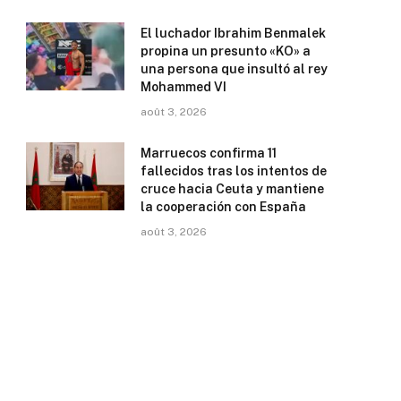
El luchador Ibrahim Benmalek
propina un presunto «KO» a
una persona que insultó al rey
Mohammed VI
août 3, 2026
Marruecos confirma 11
fallecidos tras los intentos de
cruce hacia Ceuta y mantiene
la cooperación con España
août 3, 2026