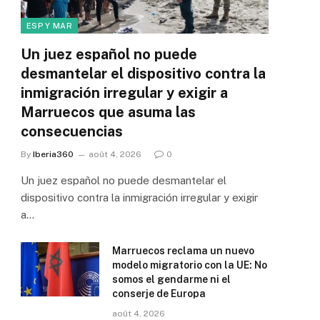
ESP Y MAR
Un juez español no puede
desmantelar el dispositivo contra la
inmigración irregular y exigir a
Marruecos que asuma las
consecuencias
By
Iberia360
août 4, 2026
0
Un juez español no puede desmantelar el
dispositivo contra la inmigración irregular y exigir
a…
Marruecos reclama un nuevo
modelo migratorio con la UE: No
somos el gendarme ni el
conserje de Europa
août 4, 2026