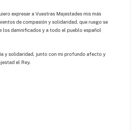
quiero expresar a Vuestras Majestades mis más
mientos de compasión y solidaridad, que ruego se
de los damnificados y a todo el pueblo español
a y solidaridad, junto con mi profundo afecto y
jestad el Rey.