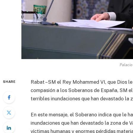
Palacio
Rabat – SM el Rey Mohammed VI, que Dios le 
SHARE
compasión a los Soberanos de España, SM el R
terribles inundaciones que han devastado la 
En este mensaje, el Soberano indica que le ha
inundaciones que han devastado la zona de Va
víctimas humanas y enormes pérdidas materia