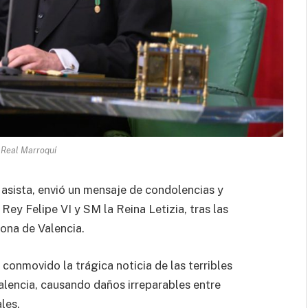
 Real Marroquí
asista, envió un mensaje de condolencias y
ey Felipe VI y SM la Reina Letizia, tras las
zona de Valencia.
 conmovido la trágica noticia de las terribles
lencia, causando daños irreparables entre
les.