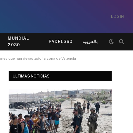
LOGIN
MUNDIAL
PADEL360
بالعربية
2030
ones que han devastado la zona de Valencia
ÚLTIMAS NOTICIAS