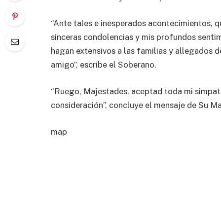
“Ante tales e inesperados acontecimientos, 
sinceras condolencias y mis profundos senti
hagan extensivos a las familias y allegados 
amigo”, escribe el Soberano.
“Ruego, Majestades, aceptad toda mi simpatí
consideración”, concluye el mensaje de Su Ma
map