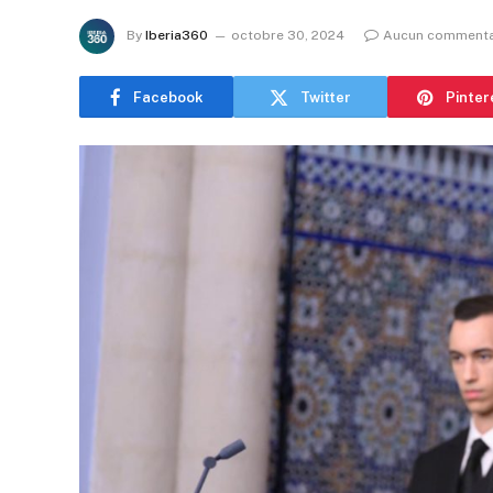
By
Iberia360
octobre 30, 2024
Aucun commenta
Facebook
Twitter
Pinter