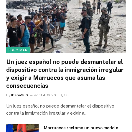
ESP Y MAR
Un juez español no puede desmantelar el
dispositivo contra la inmigración irregular
y exigir a Marruecos que asuma las
consecuencias
By
Iberia360
août 4, 2026
0
Un juez español no puede desmantelar el dispositivo
contra la inmigración irregular y exigir a…
Marruecos reclama un nuevo modelo