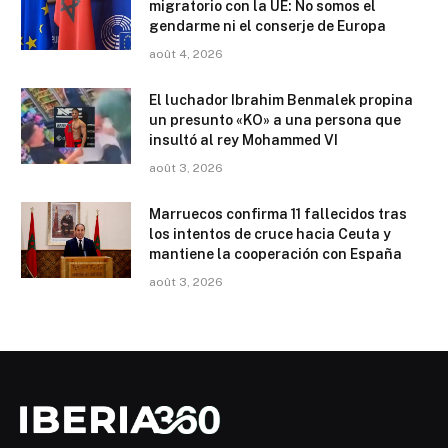
migratorio con la UE: No somos el
gendarme ni el conserje de Europa
août 4, 2026
El luchador Ibrahim Benmalek propina
un presunto «KO» a una persona que
insultó al rey Mohammed VI
août 3, 2026
Marruecos confirma 11 fallecidos tras
los intentos de cruce hacia Ceuta y
mantiene la cooperación con España
août 3, 2026