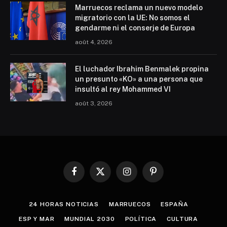
Marruecos reclama un nuevo modelo
migratorio con la UE: No somos el
gendarme ni el conserje de Europa
août 4, 2026
El luchador Ibrahim Benmalek propina
un presunto «KO» a una persona que
insultó al rey Mohammed VI
août 3, 2026
Facebook
X
Instagram
Pinterest
(Twitter)
24 HORAS NOTICIAS
MARRUECOS
ESPAÑA
ESP Y MAR
MUNDIAL 2030
POLÍTICA
CULTURA