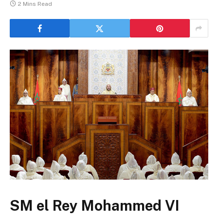
2 Mins Read
SM el Rey Mohammed VI