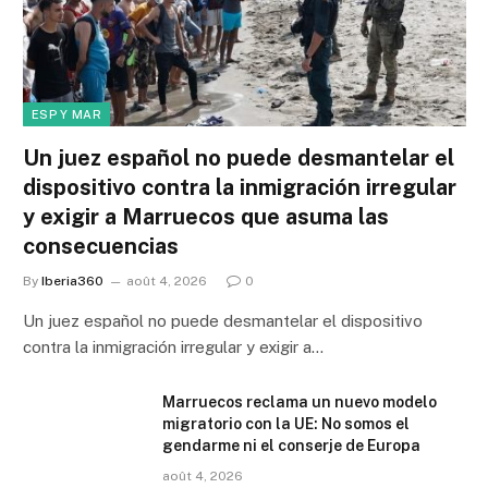
ESP Y MAR
Un juez español no puede desmantelar el
dispositivo contra la inmigración irregular
y exigir a Marruecos que asuma las
consecuencias
By
Iberia360
août 4, 2026
0
Un juez español no puede desmantelar el dispositivo
contra la inmigración irregular y exigir a…
Marruecos reclama un nuevo modelo
migratorio con la UE: No somos el
gendarme ni el conserje de Europa
août 4, 2026