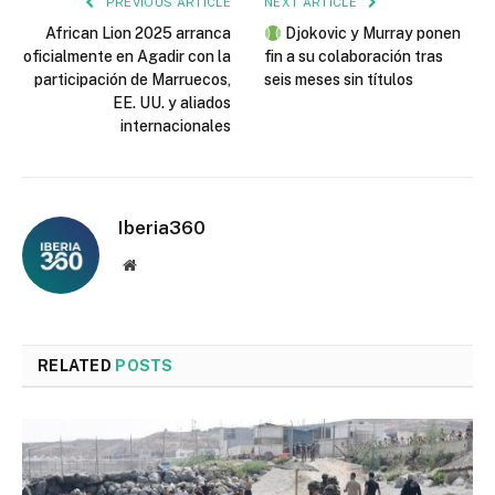
PREVIOUS ARTICLE
NEXT ARTICLE
African Lion 2025 arranca
Djokovic y Murray ponen
oficialmente en Agadir con la
fin a su colaboración tras
participación de Marruecos,
seis meses sin títulos
EE. UU. y aliados
internacionales
Iberia360
Website
RELATED
POSTS