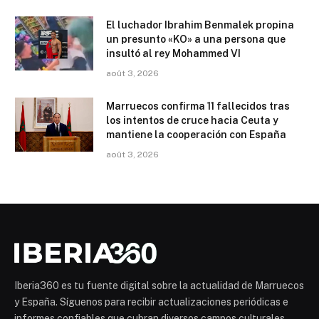
El luchador Ibrahim Benmalek propina
un presunto «KO» a una persona que
insultó al rey Mohammed VI
août 3, 2026
Marruecos confirma 11 fallecidos tras
los intentos de cruce hacia Ceuta y
mantiene la cooperación con España
août 3, 2026
Iberia360 es tu fuente digital sobre la actualidad de Marruecos
y España. Síguenos para recibir actualizaciones periódicas e
informes confiables que cubran diversos campos culturales,