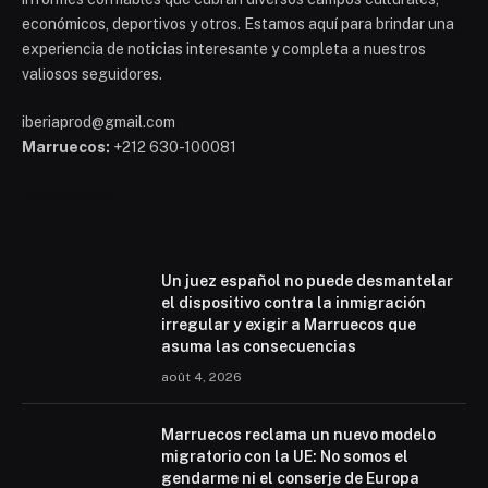
económicos, deportivos y otros. Estamos aquí para brindar una
experiencia de noticias interesante y completa a nuestros
valiosos seguidores.
iberiaprod@gmail.com
Marruecos:
+212 630-100081
Mohammed 6
Un juez español no puede desmantelar
el dispositivo contra la inmigración
irregular y exigir a Marruecos que
asuma las consecuencias
août 4, 2026
Marruecos reclama un nuevo modelo
migratorio con la UE: No somos el
gendarme ni el conserje de Europa