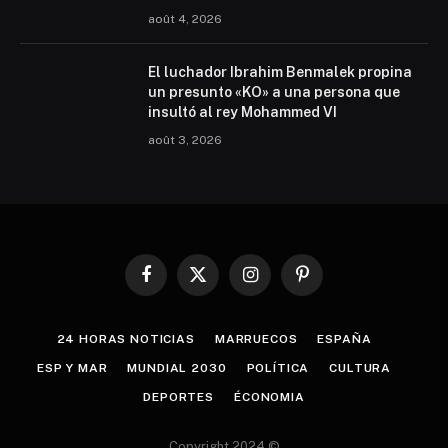
août 4, 2026
El luchador Ibrahim Benmalek propina
un presunto «KO» a una persona que
insultó al rey Mohammed VI
août 3, 2026
Facebook
X
Instagram
Pinterest
(Twitter)
24 HORAS NOTICIAS
MARRUECOS
ESPAÑA
ESP Y MAR
MUNDIAL 2030
POLÍTICA
CULTURA
DEPORTES
ÉCONOMIA
Copyright 2024 ©