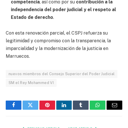
competencia
, así como por su
contribución a la
independencia del poder judicial y el respeto al
Estado de derecho
.
Con esta renovación parcial, el CSPJ refuerza su
legitimidad y compromiso con la transparencia, la
imparcialidad y la modernización de la justicia en
Marruecos.
nuevos miembros del Consejo Superior del Poder Judicial
SM el Rey Mohammed VI
Facebook
Twitter
Pinterest
LinkedIn
Tumblr
WhatsApp
Email