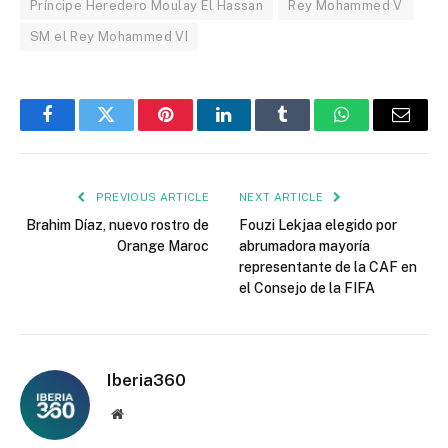
Príncipe Heredero Moulay El Hassan
Rey Mohammed V
SM el Rey Mohammed VI
Facebook
Twitter
Pinterest
LinkedIn
Tumblr
WhatsApp
Email
PREVIOUS ARTICLE
NEXT ARTICLE
Brahim Díaz, nuevo rostro de
Fouzi Lekjaa elegido por
Orange Maroc
abrumadora mayoría
representante de la CAF en
el Consejo de la FIFA
Iberia360
Website