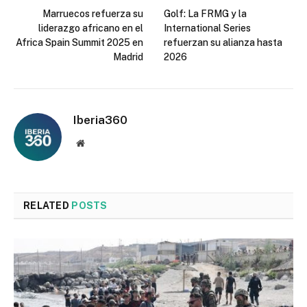
Marruecos refuerza su
Golf: La FRMG y la
liderazgo africano en el
International Series
Africa Spain Summit 2025 en
refuerzan su alianza hasta
Madrid
2026
Iberia360
Website
RELATED
POSTS