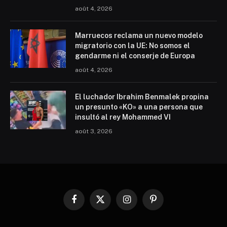
août 4, 2026
Marruecos reclama un nuevo modelo
migratorio con la UE: No somos el
gendarme ni el conserje de Europa
août 4, 2026
El luchador Ibrahim Benmalek propina
un presunto «KO» a una persona que
insultó al rey Mohammed VI
août 3, 2026
Facebook
X
Instagram
Pinterest
(Twitter)