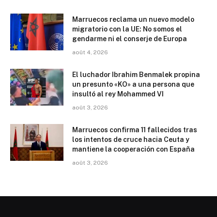
Marruecos reclama un nuevo modelo
migratorio con la UE: No somos el
gendarme ni el conserje de Europa
août 4, 2026
El luchador Ibrahim Benmalek propina
un presunto «KO» a una persona que
insultó al rey Mohammed VI
août 3, 2026
Marruecos confirma 11 fallecidos tras
los intentos de cruce hacia Ceuta y
mantiene la cooperación con España
août 3, 2026