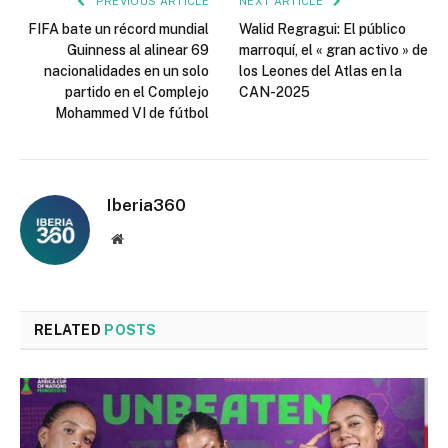
PREVIOUS ARTICLE
NEXT ARTICLE
FIFA bate un récord mundial
Walid Regragui: El público
Guinness al alinear 69
marroquí, el « gran activo » de
nacionalidades en un solo
los Leones del Atlas en la
partido en el Complejo
CAN-2025
Mohammed VI de fútbol
Iberia360
Website
RELATED
POSTS