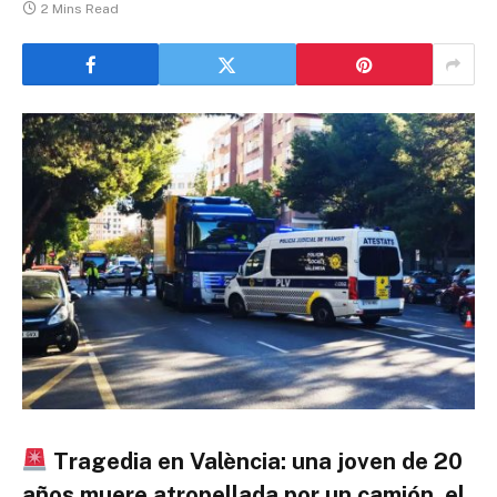
2 Mins Read
Tragedia en València: una joven de 20
años muere atropellada por un camión, el