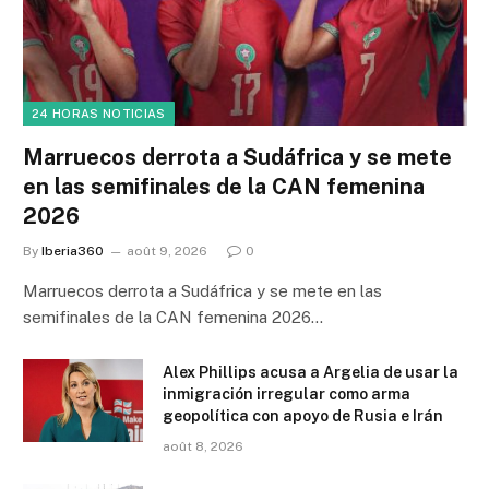
24 HORAS NOTICIAS
Marruecos derrota a Sudáfrica y se mete
en las semifinales de la CAN femenina
2026
By
Iberia360
août 9, 2026
0
Marruecos derrota a Sudáfrica y se mete en las
semifinales de la CAN femenina 2026…
Alex Phillips acusa a Argelia de usar la
inmigración irregular como arma
geopolítica con apoyo de Rusia e Irán
août 8, 2026