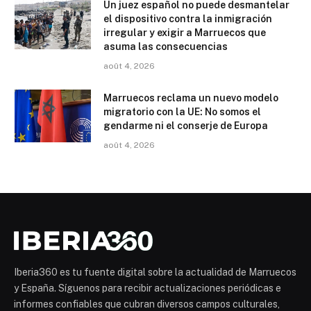
Un juez español no puede desmantelar
el dispositivo contra la inmigración
irregular y exigir a Marruecos que
asuma las consecuencias
août 4, 2026
Marruecos reclama un nuevo modelo
migratorio con la UE: No somos el
gendarme ni el conserje de Europa
août 4, 2026
Iberia360 es tu fuente digital sobre la actualidad de Marruecos
y España. Síguenos para recibir actualizaciones periódicas e
informes confiables que cubran diversos campos culturales,