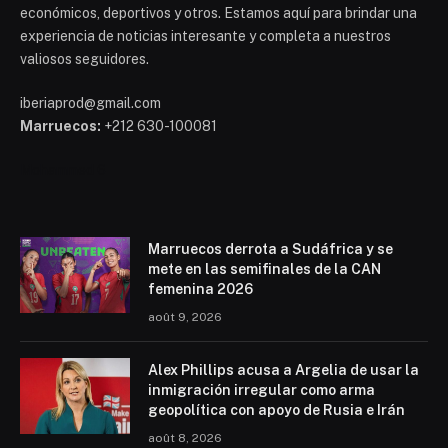
económicos, deportivos y otros. Estamos aquí para brindar una
experiencia de noticias interesante y completa a nuestros
valiosos seguidores.
iberiaprod@gmail.com
Marruecos:
+212 630-100081
Mohammed 6
Marruecos derrota a Sudáfrica y se
mete en las semifinales de la CAN
femenina 2026
août 9, 2026
Alex Phillips acusa a Argelia de usar la
inmigración irregular como arma
geopolítica con apoyo de Rusia e Irán
août 8, 2026