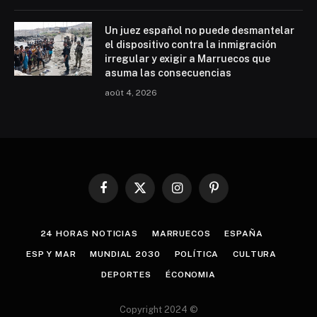
Un juez español no puede desmantelar
el dispositivo contra la inmigración
irregular y exigir a Marruecos que
asuma las consecuencias
août 4, 2026
Facebook
X
Instagram
Pinterest
(Twitter)
24 HORAS NOTICIAS
MARRUECOS
ESPAÑA
ESP Y MAR
MUNDIAL 2030
POLÍTICA
CULTURA
DEPORTES
ÉCONOMIA
Copyright 2024 ©