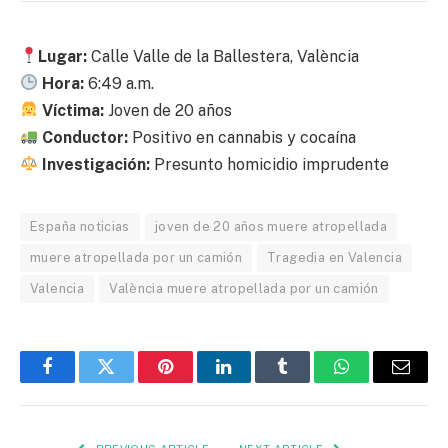
Lugar:
Calle Valle de la Ballestera, València
Hora:
6:49 a.m.
Víctima:
Joven de 20 años
Conductor:
Positivo en cannabis y cocaína
Investigación:
Presunto homicidio imprudente
España noticias
joven de 20 años muere atropellada
muere atropellada por un camión
Tragedia en Valencia
Valencia
València muere atropellada por un camión
Facebook
Twitter
Pinterest
LinkedIn
Tumblr
WhatsApp
Email