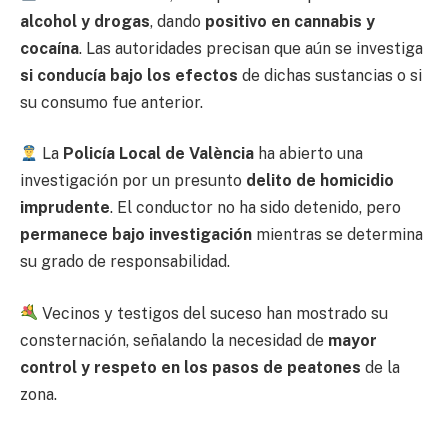
alcohol y drogas
, dando
positivo en cannabis y
cocaína
. Las autoridades precisan que aún se investiga
si conducía bajo los efectos
de dichas sustancias o si
su consumo fue anterior.
La
Policía Local de València
ha abierto una
investigación por un presunto
delito de homicidio
imprudente
. El conductor no ha sido detenido, pero
permanece bajo investigación
mientras se determina
su grado de responsabilidad.
Vecinos y testigos del suceso han mostrado su
consternación, señalando la necesidad de
mayor
control y respeto en los pasos de peatones
de la
zona.