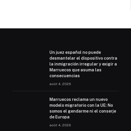
Un juez español no puede
desmantelar el dispositivo contra
la inmigración irregular y exigir a
Marruecos que asuma las
consecuencias
août 4, 2026
Marruecos reclama un nuevo
modelo migratorio con la UE: No
somos el gendarme ni el conserje
de Europa
août 4, 2026