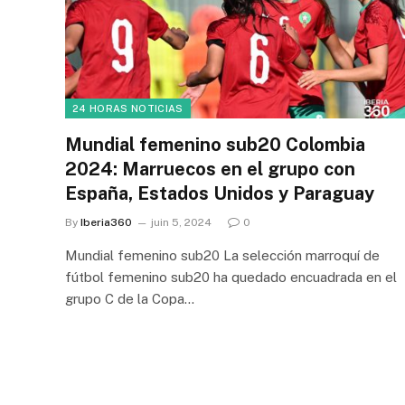
24 HORAS NOTICIAS
Mundial femenino sub20 Colombia
2024: Marruecos en el grupo con
España, Estados Unidos y Paraguay
By
Iberia360
juin 5, 2024
0
Mundial femenino sub20 La selección marroquí de
fútbol femenino sub20 ha quedado encuadrada en el
grupo C de la Copa…