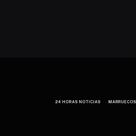
Mohammed 6
24 HORAS NOTICIAS
MARRUECO