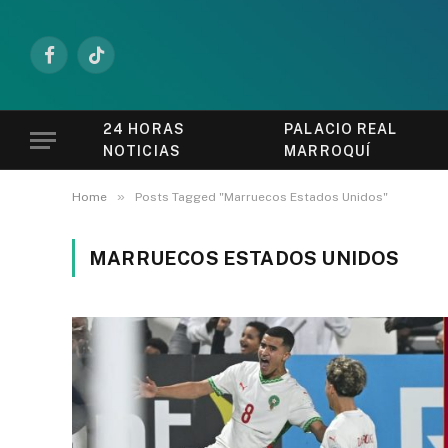
Facebook
TikTok
24 HORAS
PALACIO REAL
NOTICIAS
MARROQUÍ
»
Home
Posts Tagged "Marruecos Estados Unidos"
MARRUECOS ESTADOS UNIDOS