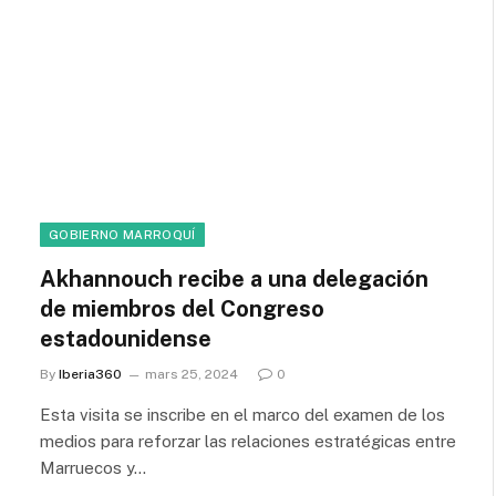
GOBIERNO MARROQUÍ
Akhannouch recibe a una delegación
de miembros del Congreso
estadounidense
By
Iberia360
mars 25, 2024
0
Esta visita se inscribe en el marco del examen de los
medios para reforzar las relaciones estratégicas entre
Marruecos y…