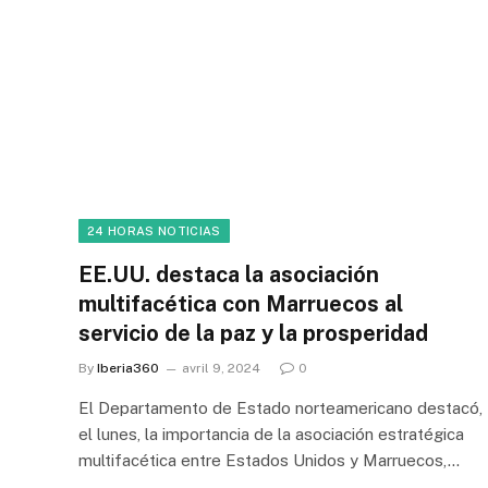
24 HORAS NOTICIAS
EE.UU. destaca la asociación
multifacética con Marruecos al
servicio de la paz y la prosperidad
By
Iberia360
avril 9, 2024
0
El Departamento de Estado norteamericano destacó,
el lunes, la importancia de la asociación estratégica
multifacética entre Estados Unidos y Marruecos,…