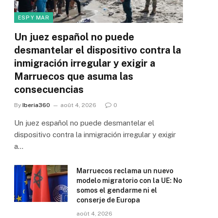
ESP Y MAR
Un juez español no puede
desmantelar el dispositivo contra la
inmigración irregular y exigir a
Marruecos que asuma las
consecuencias
By
Iberia360
août 4, 2026
0
Un juez español no puede desmantelar el
dispositivo contra la inmigración irregular y exigir
a…
Marruecos reclama un nuevo
modelo migratorio con la UE: No
somos el gendarme ni el
conserje de Europa
août 4, 2026