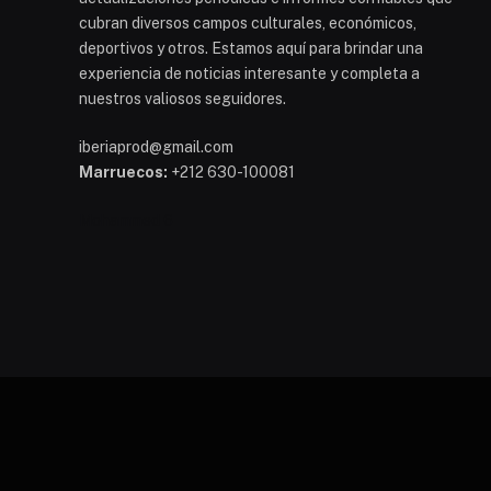
cubran diversos campos culturales, económicos,
deportivos y otros. Estamos aquí para brindar una
experiencia de noticias interesante y completa a
nuestros valiosos seguidores.
iberiaprod@gmail.com
Marruecos:
+212 630-100081
Mohammed 6