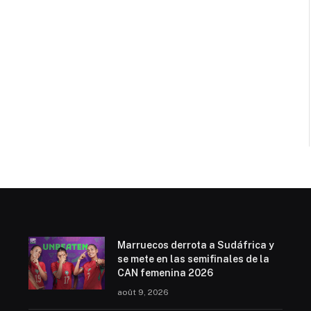
Marruecos derrota a Sudáfrica y
se mete en las semifinales de la
CAN femenina 2026
août 9, 2026