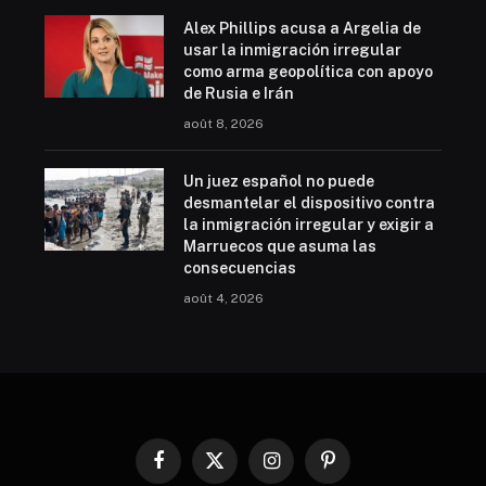
Alex Phillips acusa a Argelia de
usar la inmigración irregular
como arma geopolítica con apoyo
de Rusia e Irán
août 8, 2026
Un juez español no puede
desmantelar el dispositivo contra
la inmigración irregular y exigir a
Marruecos que asuma las
consecuencias
août 4, 2026
Facebook
X
Instagram
Pinterest