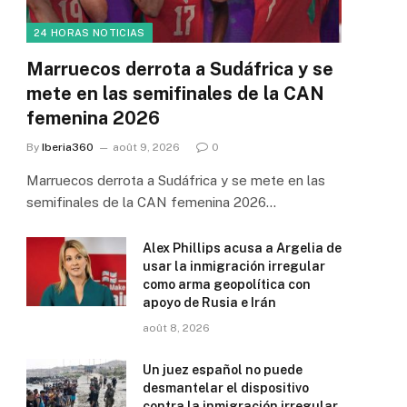
24 HORAS NOTICIAS
Marruecos derrota a Sudáfrica y se
mete en las semifinales de la CAN
femenina 2026
By
Iberia360
août 9, 2026
0
Marruecos derrota a Sudáfrica y se mete en las
semifinales de la CAN femenina 2026…
Alex Phillips acusa a Argelia de
usar la inmigración irregular
como arma geopolítica con
apoyo de Rusia e Irán
août 8, 2026
Un juez español no puede
desmantelar el dispositivo
contra la inmigración irregular