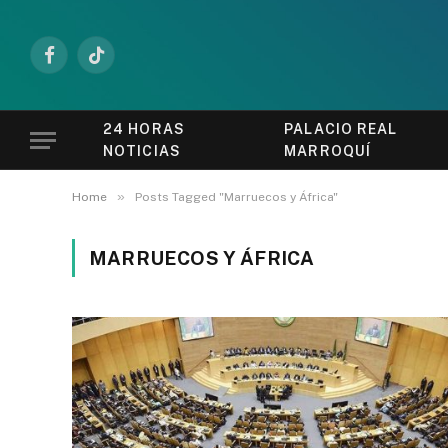
Facebook
TikTok
24 HORAS
PALACIO REAL
NOTICIAS
MARROQUÍ
»
Home
Posts Tagged "Marruecos y África"
MARRUECOS Y ÁFRICA