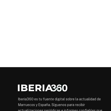
Iberia360 es tu fuente digital sobre la actualidad de
Marruecos y España. Síguenos para recibir
actualizaciones periódicas e informes confiables que