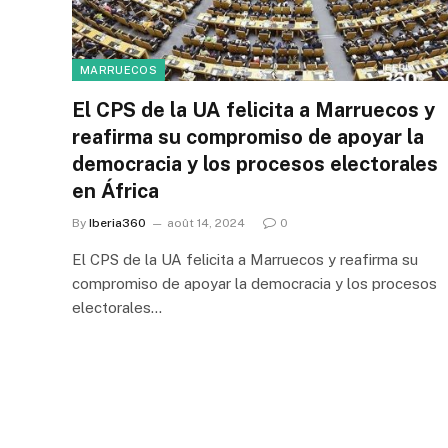
MARRUECOS
El CPS de la UA felicita a Marruecos y
reafirma su compromiso de apoyar la
democracia y los procesos electorales
en África
By
Iberia360
août 14, 2024
0
El CPS de la UA felicita a Marruecos y reafirma su
compromiso de apoyar la democracia y los procesos
electorales…