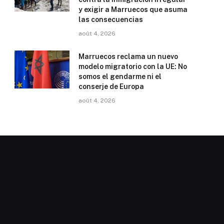
y exigir a Marruecos que asuma
las consecuencias
août 4, 2026
Marruecos reclama un nuevo
modelo migratorio con la UE: No
somos el gendarme ni el
conserje de Europa
août 4, 2026